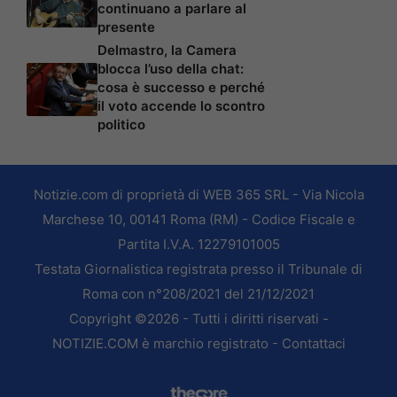
continuano a parlare al
presente
Delmastro, la Camera
blocca l’uso della chat:
cosa è successo e perché
il voto accende lo scontro
politico
Notizie.com di proprietà di WEB 365 SRL - Via Nicola
Marchese 10, 00141 Roma (RM) - Codice Fiscale e
Partita I.V.A. 12279101005
Testata Giornalistica registrata presso il Tribunale di
Roma con n°208/2021 del 21/12/2021
Copyright ©2026 - Tutti i diritti riservati -
NOTIZIE.COM è marchio registrato -
Contattaci