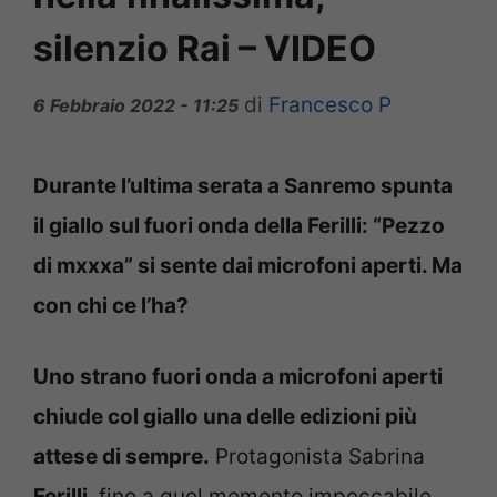
silenzio Rai – VIDEO
di
Francesco P
6 Febbraio 2022 - 11:25
Durante l’ultima serata a Sanremo spunta
il giallo sul fuori onda della Ferilli: “Pezzo
di mxxxa” si sente dai microfoni aperti. Ma
con chi ce l’ha?
Uno strano fuori onda a microfoni aperti
chiude col giallo una delle edizioni più
attese di sempre.
Protagonista Sabrina
Ferilli
, fino a quel momento impeccabile