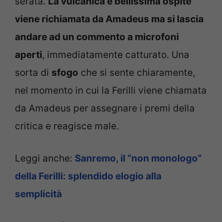
serata.
La vulcanica e bellissima ospite
viene richiamata da Amadeus ma si lascia
andare ad un commento a microfoni
aperti
, immediatamente catturato. Una
sorta di
sfogo
che si sente chiaramente,
nel momento in cui la Ferilli viene chiamata
da Amadeus per assegnare i premi della
critica e reagisce male.
Leggi anche:
Sanremo, il “non monologo”
della Ferilli: splendido elogio alla
semplicità