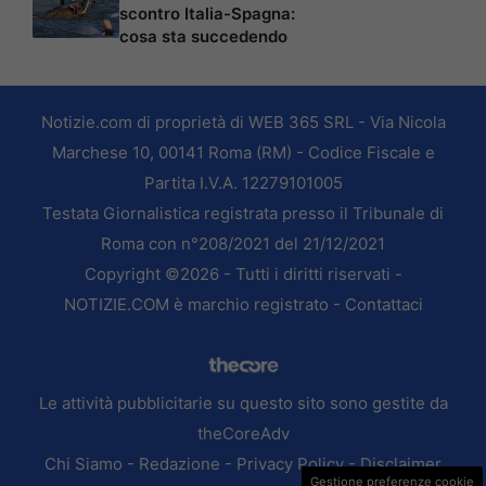
scontro Italia-Spagna:
cosa sta succedendo
Notizie.com di proprietà di WEB 365 SRL - Via Nicola
Marchese 10, 00141 Roma (RM) - Codice Fiscale e
Partita I.V.A. 12279101005
Testata Giornalistica registrata presso il Tribunale di
Roma con n°208/2021 del 21/12/2021
Copyright ©2026 - Tutti i diritti riservati -
NOTIZIE.COM è marchio registrato -
Contattaci
Le attività pubblicitarie su questo sito sono gestite da
theCoreAdv
Chi Siamo
-
Redazione
-
Privacy Policy
-
Disclaimer
Gestione preferenze cookie