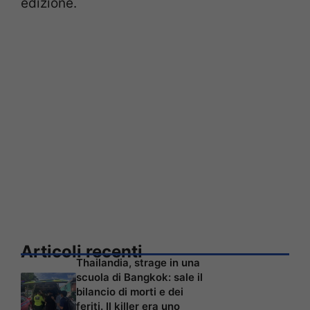
edizione.
Articoli recenti
Thailandia, strage in una
scuola di Bangkok: sale il
bilancio di morti e dei
feriti. Il killer era uno