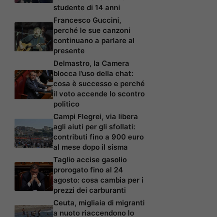
studente di 14 anni
Francesco Guccini,
perché le sue canzoni
continuano a parlare al
presente
Delmastro, la Camera
blocca l’uso della chat:
cosa è successo e perché
il voto accende lo scontro
politico
Campi Flegrei, via libera
agli aiuti per gli sfollati:
contributi fino a 900 euro
al mese dopo il sisma
Taglio accise gasolio
prorogato fino al 24
agosto: cosa cambia per i
prezzi dei carburanti
Ceuta, migliaia di migranti
a nuoto riaccendono lo