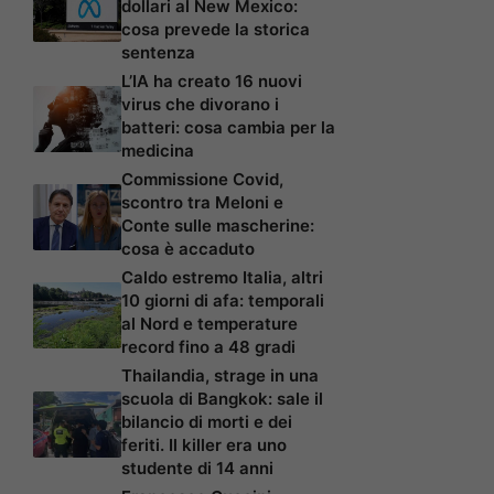
dollari al New Mexico:
cosa prevede la storica
sentenza
L’IA ha creato 16 nuovi
virus che divorano i
batteri: cosa cambia per la
medicina
Commissione Covid,
scontro tra Meloni e
Conte sulle mascherine:
cosa è accaduto
Caldo estremo Italia, altri
10 giorni di afa: temporali
al Nord e temperature
record fino a 48 gradi
Thailandia, strage in una
scuola di Bangkok: sale il
bilancio di morti e dei
feriti. Il killer era uno
studente di 14 anni