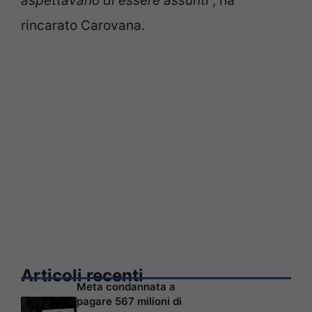
aspettavano di essere assunti
“, ha
rincarato Carovana.
Articoli recenti
Meta condannata a
pagare 567 milioni di