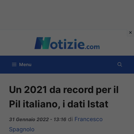
Vai
al
contenuto
Menu
Un 2021 da record per il
Pil italiano, i dati Istat
di
Francesco
31 Gennaio 2022 - 13:16
Spagnolo