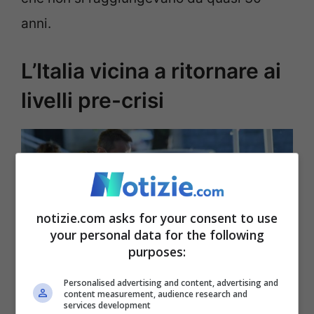
anni.
L’Italia vicina a ritornare ai
livelli pre-crisi
notizie.com asks for your consent to use
your personal data for the following
purposes:
Personalised advertising and content, advertising and
Il Pil italiano si avvicina ai livelli pre-crisi © Ansa
content measurement, audience research and
services development