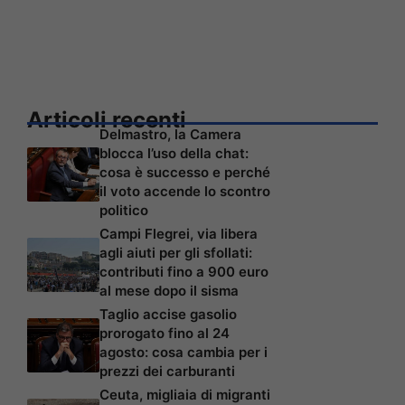
Articoli recenti
Delmastro, la Camera
blocca l’uso della chat:
cosa è successo e perché
il voto accende lo scontro
politico
Campi Flegrei, via libera
agli aiuti per gli sfollati:
contributi fino a 900 euro
al mese dopo il sisma
Taglio accise gasolio
prorogato fino al 24
agosto: cosa cambia per i
prezzi dei carburanti
Ceuta, migliaia di migranti