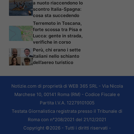
a nuoto riaccendono lo
scontro Italia-Spagna:
cosa sta succedendo
Terremoto in Toscana,
forte scossa tra Pisa e
Lucca: gente in strada,
verifiche in corso
Perù, chi erano i sette
italiani nello schianto
dell’aereo turistico
Notizie.com di proprietà di WEB 365 SRL - Via Nicola
Marchese 10, 00141 Roma (RM) - Codice Fiscale e
Partita I.V.A. 12279101005
Testata Giornalistica registrata presso il Tribunale di
Roma con n°208/2021 del 21/12/2021
Copyright ©2026 - Tutti i diritti riservati -