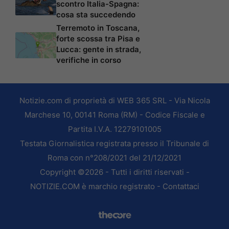
scontro Italia-Spagna:
cosa sta succedendo
Terremoto in Toscana,
forte scossa tra Pisa e
Lucca: gente in strada,
verifiche in corso
Notizie.com di proprietà di WEB 365 SRL - Via Nicola
Marchese 10, 00141 Roma (RM) - Codice Fiscale e
Partita I.V.A. 12279101005
Testata Giornalistica registrata presso il Tribunale di
Roma con n°208/2021 del 21/12/2021
Copyright ©2026 - Tutti i diritti riservati -
NOTIZIE.COM è marchio registrato -
Contattaci