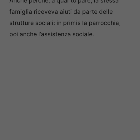
Anche perché, a quanto pare, la stessa
famiglia riceveva aiuti da parte delle
strutture sociali: in primis la parrocchia,
poi anche l’assistenza sociale.