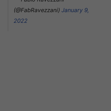
(@FabRavezzani)
January 9,
2022