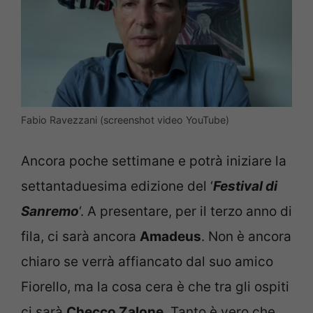
Fabio Ravezzani (screenshot video YouTube)
Ancora poche settimane e potrà iniziare la
settantaduesima edizione del ‘
Festival di
Sanremo
‘. A presentare, per il terzo anno di
fila, ci sarà ancora
Amadeus
. Non è ancora
chiaro se verrà affiancato dal suo amico
Fiorello, ma la cosa cera è che tra gli ospiti
ci sarà
Checco Zalone
. Tanto è vero che