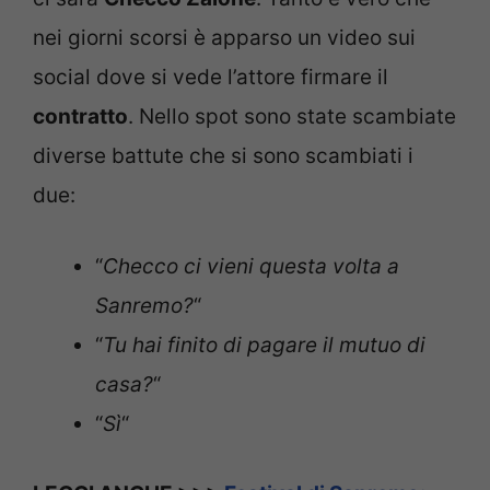
nei giorni scorsi è apparso un video sui
social dove si vede l’attore firmare il
contratto
. Nello spot sono state scambiate
diverse battute che si sono scambiati i
due:
“
Checco ci vieni questa volta a
Sanremo?
“
“
Tu hai finito di pagare il mutuo di
casa?
“
“
Sì
“