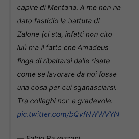
capire di Mentana. A me non ha
dato fastidio la battuta di
Zalone (ci sta, infatti non cito
lui) ma il fatto che Amadeus
finga di ribaltarsi dalle risate
come se lavorare da noi fosse
una cosa per cui sganasciarsi.
Tra colleghi non è gradevole.
pic.twitter.com/bQvfNWWVYN
— Fabio Ravezzani