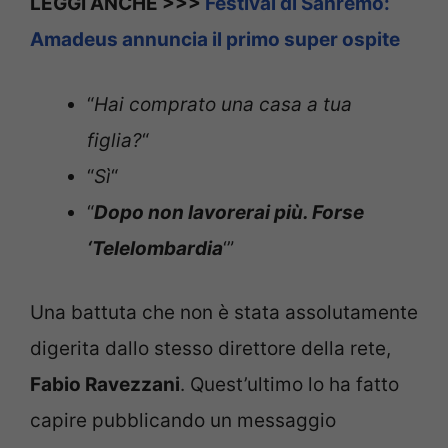
LEGGI ANCHE >>>
Festival di Sanremo:
Amadeus annuncia il primo super ospite
“
Hai comprato una casa a tua
figlia?
“
“
Sì
“
“
Dopo non lavorerai più. Forse
‘Telelombardia
‘”
Una battuta che non è stata assolutamente
digerita dallo stesso direttore della rete,
Fabio Ravezzani
. Quest’ultimo lo ha fatto
capire pubblicando un messaggio