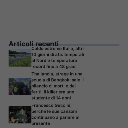
Articoli recenti
Caldo estremo Italia, altri
10 giorni di afa: temporali
al Nord e temperature
record fino a 48 gradi
Thailandia, strage in una
scuola di Bangkok: sale il
bilancio di morti e dei
feriti. Il killer era uno
studente di 14 anni
Francesco Guccini,
perché le sue canzoni
continuano a parlare al
presente