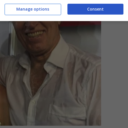
Manage options
Consent