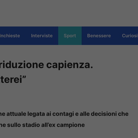
Inchieste
Interviste
Sport
Benessere
Curiosi
riduzione capienza.
terei”
ne attuale legata ai contagi e alle decisioni che
ne sullo stadio all’ex campione