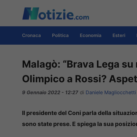
Vai
al
contenuto
Cronaca
Politica
Economia
Esteri
Malagò: “Brava Lega su 
Olimpico a Rossi? Aspet
9 Gennaio 2022 - 12:27
di
Daniele Magliocchetti
Il presidente del Coni parla della situazio
sono state prese. E spiega la sua posizio