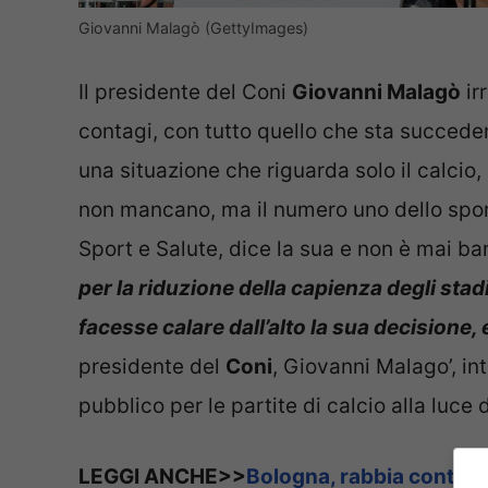
Giovanni Malagò (GettyImages)
Il presidente del Coni
Giovanni Malagò
ir
contagi, con tutto quello che sta succed
una situazione che riguarda solo il calcio, 
non mancano, ma il numero uno dello sport
Sport e Salute, dice la sua e non è mai ban
per la riduzione della capienza degli stadi
facesse calare dall’alto la sua decisione
presidente del
Coni
, Giovanni Malago’, i
pubblico per le partite di calcio alla luce
LEGGI ANCHE>>
Bologna, rabbia contro 