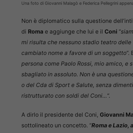
Una foto di Giovanni Malagò e Federica Pellegrini appena 
Non è diplomatico sulla questione dell’int
di
Roma
e aggiunge che lui e il
Coni
“
siam
mi risulta che nessuno stadio teatro delle
cambiato nome a favore di un soggetto
“.
persona come Paolo Rossi, mio amico, e su
sbagliato in assoluto. Non è una questione
o del Cda di Sport e Salute, senza dimenti
ristrutturato con soldi del Coni…
“.
A dirlo il presidente del Coni,
Giovanni M
sottolineato un concetto. “
Roma e Lazio, 