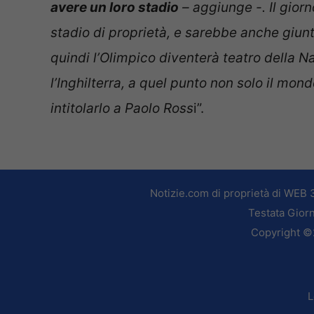
avere un loro stadio
– aggiunge -. Il gior
stadio di proprietà, e sarebbe anche giun
quindi l’Olimpico diventerà teatro della 
l’Inghilterra, a quel punto non solo il mond
intitolarlo a Paolo Ross
i”.
Notizie.com di proprietà di WEB 
Testata Giorn
Copyright ©2
L