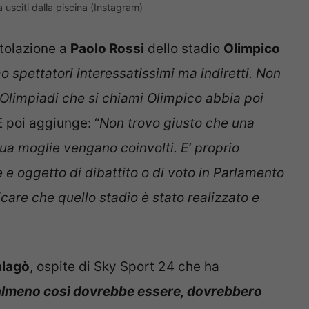
usciti dalla piscina (Instagram)
itolazione a
Paolo Rossi
dello stadio
Olimpico
o spettatori interessatissimi ma indiretti. Non
 Olimpiadi che si chiami Olimpico abbia poi
 E poi aggiunge: “
Non trovo giusto che una
a moglie vengano coinvolti. E’ proprio
 e oggetto di dibattito o di voto in Parlamento
care che quello stadio è stato realizzato e
alagò
, ospite di Sky Sport 24 che ha
almeno così dovrebbe essere, dovrebbero