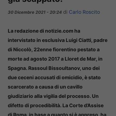
di
Carlo Roscito
30 Dicembre 2021 - 20:24
La redazione di notizie.com ha
intervistato in esclusiva Luigi Ciatti, padre
di Niccolò, 22enne fiorentino pestato a
morte ad agosto 2017 a Lloret de Mar, in
Spagna. Rassoul Bissoultanov, uno dei
due ceceni accusati di omicidio, è stato
scarcerato a causa di un cavillo
giudiziario alla vigilia del processo. Un
difetto di procedibilità. La Corte d’Assise
di Roma, in base a quanto si è appreso, ha