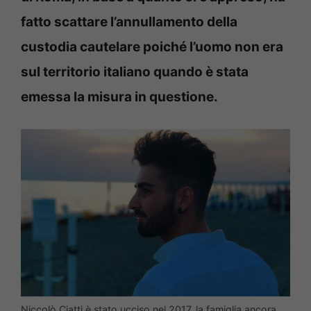
fatto scattare l’annullamento della
custodia cautelare poiché l’uomo non era
sul territorio italiano quando è stata
emessa la misura in questione.
Niccolò Ciatti è stato ucciso nel 2017, la famiglia ancora