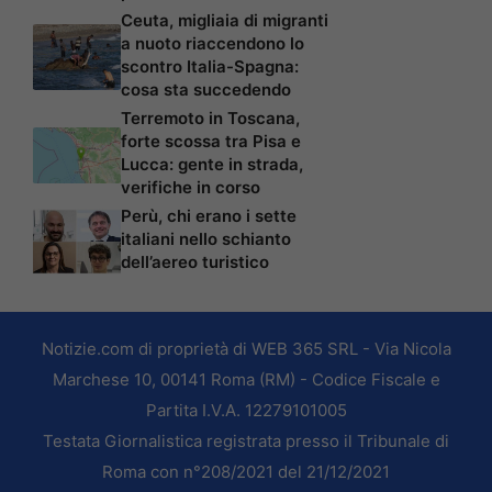
Ceuta, migliaia di migranti
a nuoto riaccendono lo
scontro Italia-Spagna:
cosa sta succedendo
Terremoto in Toscana,
forte scossa tra Pisa e
Lucca: gente in strada,
verifiche in corso
Perù, chi erano i sette
italiani nello schianto
dell’aereo turistico
Notizie.com di proprietà di WEB 365 SRL - Via Nicola
Marchese 10, 00141 Roma (RM) - Codice Fiscale e
Partita I.V.A. 12279101005
Testata Giornalistica registrata presso il Tribunale di
Roma con n°208/2021 del 21/12/2021