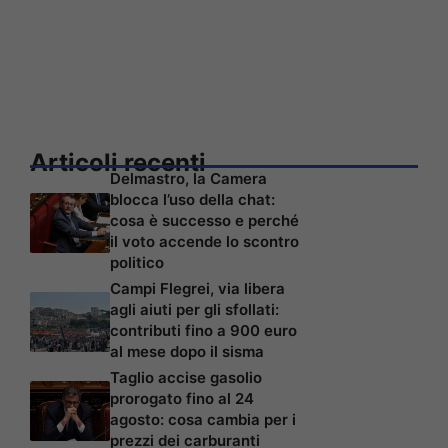
Articoli recenti
Delmastro, la Camera
blocca l’uso della chat:
cosa è successo e perché
il voto accende lo scontro
politico
Campi Flegrei, via libera
agli aiuti per gli sfollati:
contributi fino a 900 euro
al mese dopo il sisma
Taglio accise gasolio
prorogato fino al 24
agosto: cosa cambia per i
prezzi dei carburanti