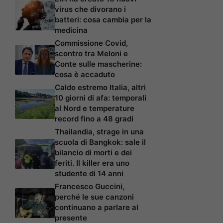
virus che divorano i
batteri: cosa cambia per la
medicina
Commissione Covid,
scontro tra Meloni e
Conte sulle mascherine:
cosa è accaduto
Caldo estremo Italia, altri
10 giorni di afa: temporali
al Nord e temperature
record fino a 48 gradi
Thailandia, strage in una
scuola di Bangkok: sale il
bilancio di morti e dei
feriti. Il killer era uno
studente di 14 anni
Francesco Guccini,
perché le sue canzoni
continuano a parlare al
presente