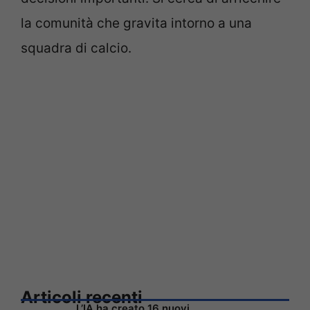
la comunità che gravita intorno a una
squadra di calcio.
Articoli recenti
L’IA ha creato 16 nuovi