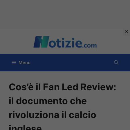
Vai
al
contenuto
Menu
Cos’è il Fan Led Review:
il documento che
rivoluziona il calcio
inglese