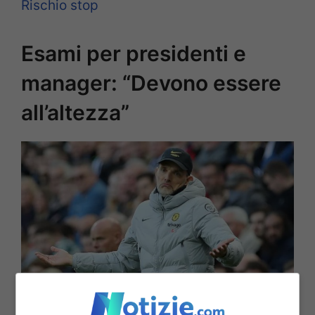
Rischio stop
Esami per presidenti e
manager: “Devono essere
all’altezza”