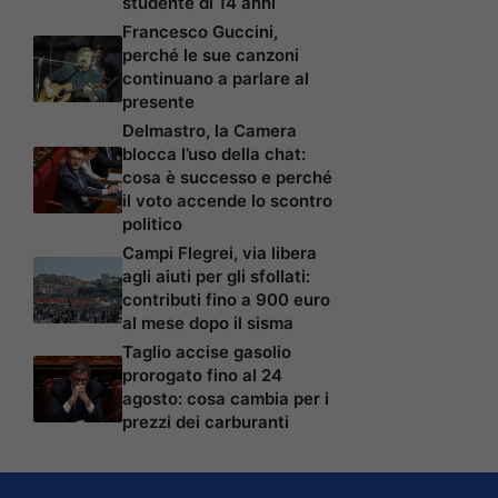
studente di 14 anni
Francesco Guccini,
perché le sue canzoni
continuano a parlare al
presente
Delmastro, la Camera
blocca l’uso della chat:
cosa è successo e perché
il voto accende lo scontro
politico
Campi Flegrei, via libera
agli aiuti per gli sfollati:
contributi fino a 900 euro
al mese dopo il sisma
Taglio accise gasolio
prorogato fino al 24
agosto: cosa cambia per i
prezzi dei carburanti