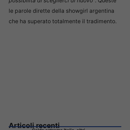
possibilità di sceglierci di nuovo”
. Queste
le parole dirette della showgirl argentina
che ha superato totalmente il tradimento.
Articoli recenti