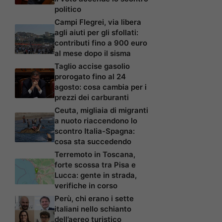
politico
Campi Flegrei, via libera
agli aiuti per gli sfollati:
contributi fino a 900 euro
al mese dopo il sisma
Taglio accise gasolio
prorogato fino al 24
agosto: cosa cambia per i
prezzi dei carburanti
Ceuta, migliaia di migranti
a nuoto riaccendono lo
scontro Italia-Spagna:
cosa sta succedendo
Terremoto in Toscana,
forte scossa tra Pisa e
Lucca: gente in strada,
verifiche in corso
Perù, chi erano i sette
italiani nello schianto
dell’aereo turistico