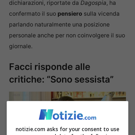
dichiarazioni, riportate da
Dagospia
, ha
confermato il suo
pensiero
sulla vicenda
parlando naturalmente una posizione
personale anche per non coinvolgere il suo
giornale.
Facci risponde alle
critiche: “Sono sessista”
notizie.com asks for your consent to use