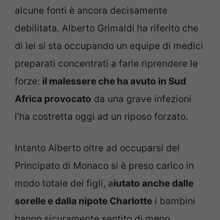
alcune fonti è ancora decisamente
debilitata. Alberto Grimaldi ha riferito che
di lei si sta occupando un equipe di medici
preparati concentrati a farle riprendere le
forze:
il malessere che ha avuto in Sud
Africa provocato
da una grave infezioni
l’ha costretta oggi ad un riposo forzato.
Intanto Alberto oltre ad occuparsi del
Principato di Monaco si è preso carico in
modo totale dei figli, a
iutato anche dalle
sorelle e dalla nipote Charlotte
i bambini
hanno sicuramente sentito di meno