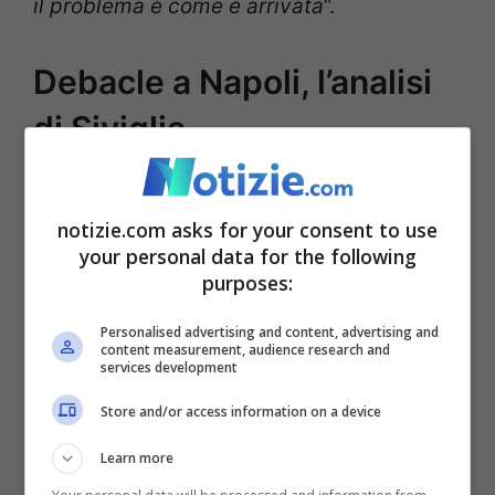
il problema è come è arrivata
“.
Debacle a Napoli, l’analisi
di Siviglia
notizie.com asks for your consent to use
your personal data for the following
purposes:
Personalised advertising and content, advertising and
content measurement, audience research and
services development
Store and/or access information on a device
L’allenatore della Lazio, Maurizio Sarri, in conferenza
Learn more
stampa (YouTube)