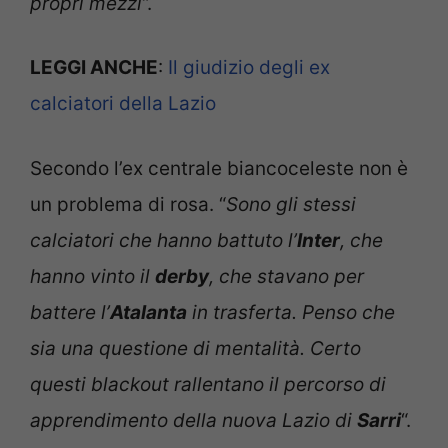
propri mezzi
“.
LEGGI ANCHE
:
Il giudizio degli ex
calciatori della Lazio
Secondo l’ex centrale biancoceleste non è
un problema di rosa. “
Sono gli stessi
calciatori che hanno battuto l’
Inter
, che
hanno vinto il
derby
, che stavano per
battere l’
Atalanta
in trasferta. Penso che
sia una questione di mentalità. Certo
questi blackout rallentano il percorso di
apprendimento della nuova Lazio di
Sarri
“.