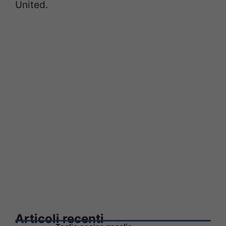
United.
Articoli recenti