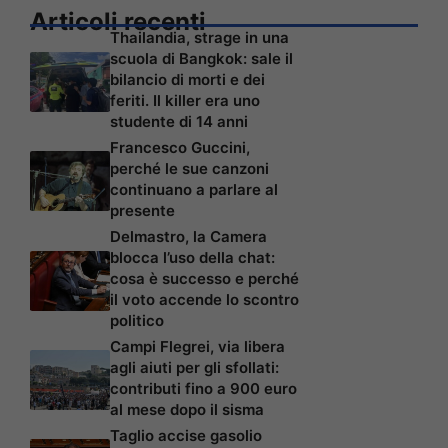
Articoli recenti
Thailandia, strage in una
scuola di Bangkok: sale il
bilancio di morti e dei
feriti. Il killer era uno
studente di 14 anni
Francesco Guccini,
perché le sue canzoni
continuano a parlare al
presente
Delmastro, la Camera
blocca l’uso della chat:
cosa è successo e perché
il voto accende lo scontro
politico
Campi Flegrei, via libera
agli aiuti per gli sfollati:
contributi fino a 900 euro
al mese dopo il sisma
Taglio accise gasolio