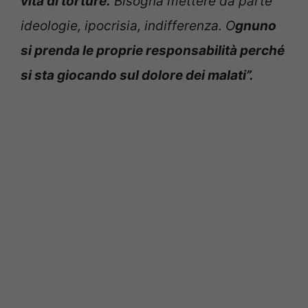
vita di torture.
Bisogna mettere da parte
ideologie, ipocrisia, indifferenza. O
gnuno
si prenda le proprie responsabilità perché
si sta giocando sul dolore dei malati”.