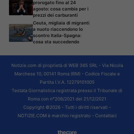
prorogato fino al 24
agosto: cosa cambia per i
prezzi dei carburanti
Ceuta, migliaia di migranti
a nuoto riaccendono lo
scontro Italia-Spagna:
cosa sta succedendo
Notizie.com di proprietà di WEB 365 SRL - Via Nicola
Marchese 10, 00141 Roma (RM) - Codice Fiscale e
Partita I.V.A. 12279101005
Testata Giornalistica registrata presso il Tribunale di
Roma con n°208/2021 del 21/12/2021
Copyright ©2026 - Tutti i diritti riservati -
NOTIZIE.COM è marchio registrato -
Contattaci