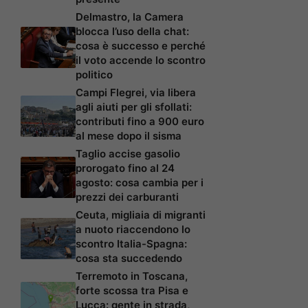
Delmastro, la Camera
blocca l’uso della chat:
cosa è successo e perché
il voto accende lo scontro
politico
Campi Flegrei, via libera
agli aiuti per gli sfollati:
contributi fino a 900 euro
al mese dopo il sisma
Taglio accise gasolio
prorogato fino al 24
agosto: cosa cambia per i
prezzi dei carburanti
Ceuta, migliaia di migranti
a nuoto riaccendono lo
scontro Italia-Spagna:
cosa sta succedendo
Terremoto in Toscana,
forte scossa tra Pisa e
Lucca: gente in strada,