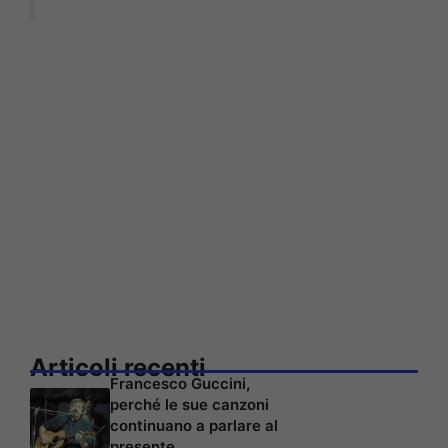
Articoli recenti
Francesco Guccini,
perché le sue canzoni
continuano a parlare al
presente