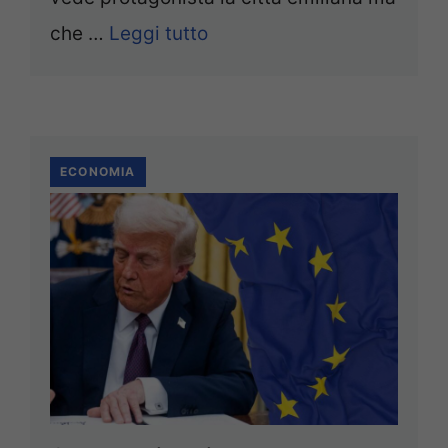
che …
Leggi tutto
ECONOMIA