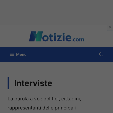
Vai
al
contenuto
Menu
Interviste
La parola a voi: politici, cittadini,
rappresentanti delle principali