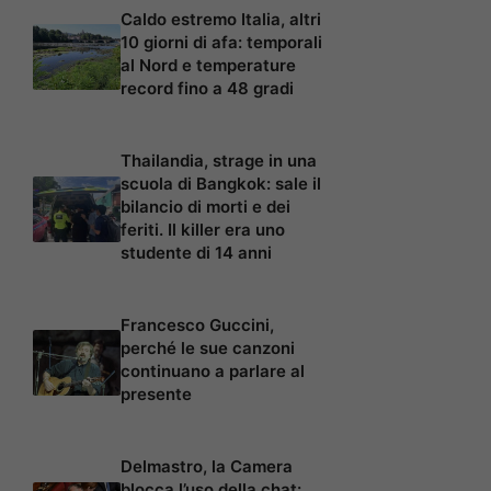
Caldo estremo Italia, altri
10 giorni di afa: temporali
al Nord e temperature
record fino a 48 gradi
Thailandia, strage in una
scuola di Bangkok: sale il
bilancio di morti e dei
feriti. Il killer era uno
studente di 14 anni
Francesco Guccini,
perché le sue canzoni
continuano a parlare al
presente
Delmastro, la Camera
blocca l’uso della chat: