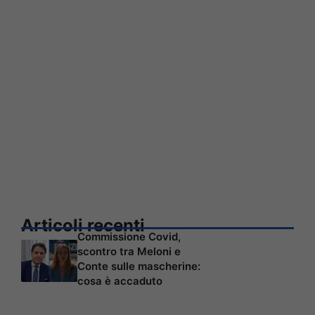
Articoli recenti
Commissione Covid,
scontro tra Meloni e
Conte sulle mascherine:
cosa è accaduto