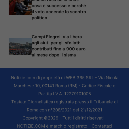
cosa è successo e perché
il voto accende lo scontro
politico
Campi Flegrei, via libera
agli aiuti per gli sfollati:
contributi fino a 900 euro
al mese dopo il sisma
Notizie.com di proprietà di WEB 365 SRL - Via Nicola
Marchese 10, 00141 Roma (RM) - Codice Fiscale e
Partita I.V.A. 12279101005
Testata Giornalistica registrata presso il Tribunale di
Roma con n°208/2021 del 21/12/2021
Copyright ©2026 - Tutti i diritti riservati -
NOTIZIE.COM è marchio registrato -
Contattaci