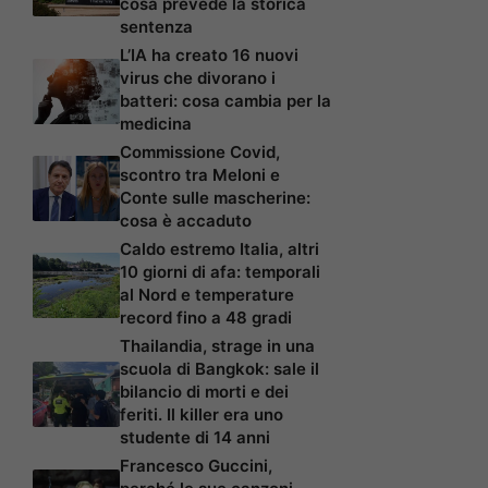
cosa prevede la storica
sentenza
L’IA ha creato 16 nuovi
virus che divorano i
batteri: cosa cambia per la
medicina
Commissione Covid,
scontro tra Meloni e
Conte sulle mascherine:
cosa è accaduto
Caldo estremo Italia, altri
10 giorni di afa: temporali
al Nord e temperature
record fino a 48 gradi
Thailandia, strage in una
scuola di Bangkok: sale il
bilancio di morti e dei
feriti. Il killer era uno
studente di 14 anni
Francesco Guccini,