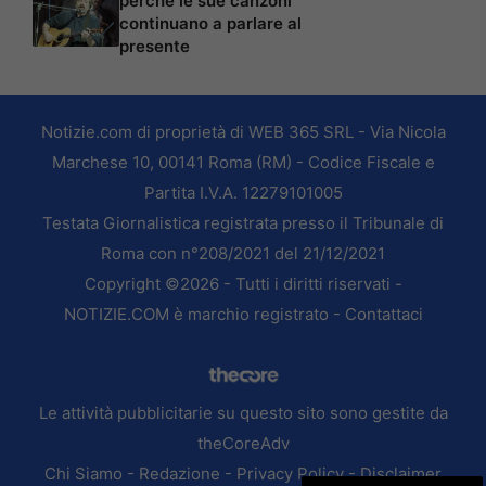
perché le sue canzoni
continuano a parlare al
presente
Notizie.com di proprietà di WEB 365 SRL - Via Nicola
Marchese 10, 00141 Roma (RM) - Codice Fiscale e
Partita I.V.A. 12279101005
Testata Giornalistica registrata presso il Tribunale di
Roma con n°208/2021 del 21/12/2021
Copyright ©2026 - Tutti i diritti riservati -
NOTIZIE.COM è marchio registrato -
Contattaci
Le attività pubblicitarie su questo sito sono gestite da
theCoreAdv
Chi Siamo
-
Redazione
-
Privacy Policy
-
Disclaimer