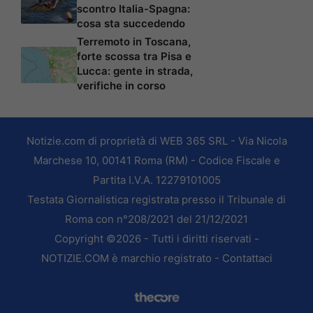
scontro Italia-Spagna:
cosa sta succedendo
Terremoto in Toscana,
forte scossa tra Pisa e
Lucca: gente in strada,
verifiche in corso
Notizie.com di proprietà di WEB 365 SRL - Via Nicola
Marchese 10, 00141 Roma (RM) - Codice Fiscale e
Partita I.V.A. 12279101005
Testata Giornalistica registrata presso il Tribunale di
Roma con n°208/2021 del 21/12/2021
Copyright ©2026 - Tutti i diritti riservati -
NOTIZIE.COM è marchio registrato -
Contattaci