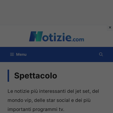
Vai
al
contenuto
Menu
Spettacolo
Le notizie più interessanti del jet set, del
mondo vip, delle star social e dei più
importanti programmi tv.