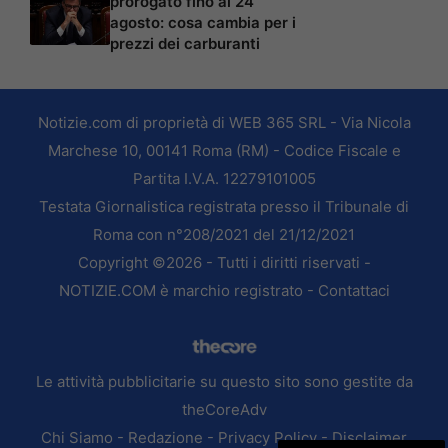
prorogato fino al 24
agosto: cosa cambia per i
prezzi dei carburanti
Notizie.com di proprietà di WEB 365 SRL - Via Nicola
Marchese 10, 00141 Roma (RM) - Codice Fiscale e
Partita I.V.A. 12279101005
Testata Giornalistica registrata presso il Tribunale di
Roma con n°208/2021 del 21/12/2021
Copyright ©2026 - Tutti i diritti riservati -
NOTIZIE.COM è marchio registrato -
Contattaci
Le attività pubblicitarie su questo sito sono gestite da
theCoreAdv
Chi Siamo
-
Redazione
-
Privacy Policy
-
Disclaimer