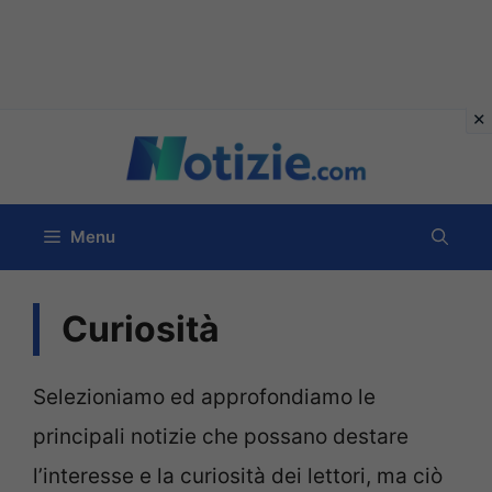
Vai
al
contenuto
Menu
Curiosità
Selezioniamo ed approfondiamo le
principali notizie che possano destare
l’interesse e la curiosità dei lettori, ma ciò