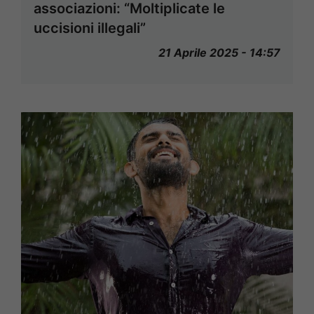
associazioni: “Moltiplicate le
uccisioni illegali”
21 Aprile 2025 - 14:57