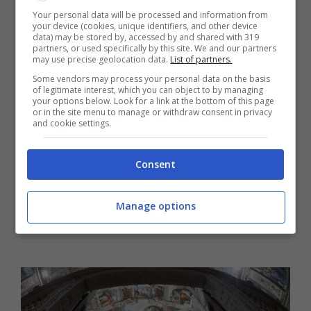
Your personal data will be processed and information from
your device (cookies, unique identifiers, and other device
data) may be stored by, accessed by and shared with 319
partners, or used specifically by this site. We and our partners
may use precise geolocation data.
List of partners.
Some vendors may process your personal data on the basis
of legitimate interest, which you can object to by managing
your options below. Look for a link at the bottom of this page
or in the site menu to manage or withdraw consent in privacy
and cookie settings.
Francesco non è il solo: quanti Papi
prima di lui riposano a Santa Maria
Consent
Maggiore?
Manage options
27 Aprile 2025 - 17:55