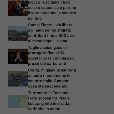
blocca l’uso della chat:
cosa è successo e perché
il voto accende lo scontro
politico
Campi Flegrei, via libera
agli aiuti per gli sfollati:
contributi fino a 900 euro
al mese dopo il sisma
Taglio accise gasolio
prorogato fino al 24
agosto: cosa cambia per i
prezzi dei carburanti
Ceuta, migliaia di migranti
a nuoto riaccendono lo
scontro Italia-Spagna:
cosa sta succedendo
Terremoto in Toscana,
forte scossa tra Pisa e
Lucca: gente in strada,
verifiche in corso