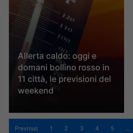
Allerta caldo: oggi e
domani bollino rosso in
11 città, le previsioni del
weekend
Previous
1
2
3
4
5
…