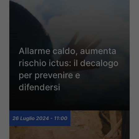
Allarme caldo, aumenta
rischio ictus: il decalogo
per prevenire e
difendersi
26 Luglio 2024 - 11:00