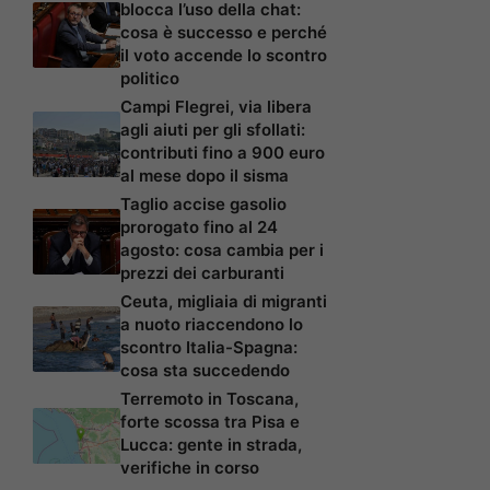
blocca l’uso della chat:
cosa è successo e perché
il voto accende lo scontro
politico
Campi Flegrei, via libera
agli aiuti per gli sfollati:
contributi fino a 900 euro
al mese dopo il sisma
Taglio accise gasolio
prorogato fino al 24
agosto: cosa cambia per i
prezzi dei carburanti
Ceuta, migliaia di migranti
a nuoto riaccendono lo
scontro Italia-Spagna:
cosa sta succedendo
Terremoto in Toscana,
forte scossa tra Pisa e
Lucca: gente in strada,
verifiche in corso