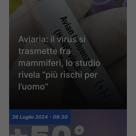
Aviaria: il virus si
trasmette fra
mammiferi, lo studio
rivela “più rischi per
l’uomo”
26 Luglio 2024 - 08:30