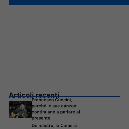
Articoli recenti
Francesco Guccini,
perché le sue canzoni
continuano a parlare al
presente
Delmastro, la Camera