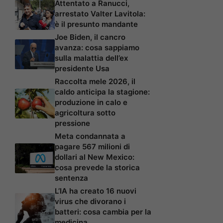
Attentato a Ranucci,
arrestato Valter Lavitola:
è il presunto mandante
Joe Biden, il cancro
avanza: cosa sappiamo
sulla malattia dell’ex
presidente Usa
Raccolta mele 2026, il
caldo anticipa la stagione:
produzione in calo e
agricoltura sotto
pressione
Meta condannata a
pagare 567 milioni di
dollari al New Mexico:
cosa prevede la storica
sentenza
L’IA ha creato 16 nuovi
virus che divorano i
batteri: cosa cambia per la
medicina