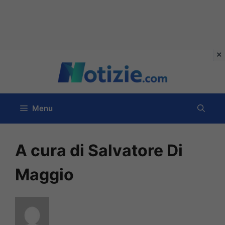
Vai
al
contenuto
Menu
A cura di Salvatore Di
Maggio