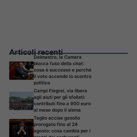
Articoli recenti
Delmastro, la Camera
blocca l’uso della chat:
cosa è successo e perché
il voto accende lo scontro
politico
Campi Flegrei, via libera
agli aiuti per gli sfollati:
contributi fino a 900 euro
al mese dopo il sisma
Taglio accise gasolio
prorogato fino al 24
agosto: cosa cambia per i