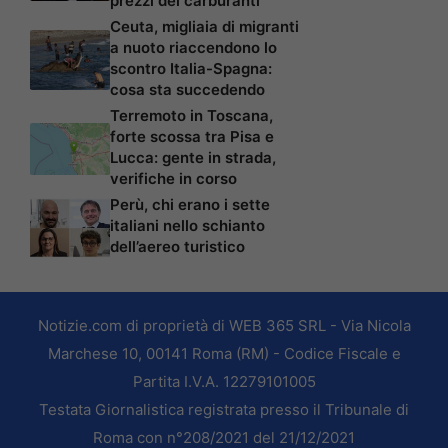
prezzi dei carburanti
Ceuta, migliaia di migranti
a nuoto riaccendono lo
scontro Italia-Spagna:
cosa sta succedendo
Terremoto in Toscana,
forte scossa tra Pisa e
Lucca: gente in strada,
verifiche in corso
Perù, chi erano i sette
italiani nello schianto
dell’aereo turistico
Notizie.com di proprietà di WEB 365 SRL - Via Nicola
Marchese 10, 00141 Roma (RM) - Codice Fiscale e
Partita I.V.A. 12279101005
Testata Giornalistica registrata presso il Tribunale di
Roma con n°208/2021 del 21/12/2021