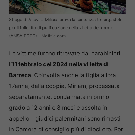
Strage di Altavilla Milicia, arriva la sentenza: tre ergastoli
per il folle rito di purificazione nella villetta dell’orrore
(ANSA FOTO) – Notizie.com
Le vittime furono ritrovate dai carabinieri
l’11 febbraio del 2024 nella villetta di
Barreca
. Coinvolta anche la figlia allora
17enne, della coppia, Miriam, processata
separatamente, condannata in primo
grado a 12 anni e 8 mesi e assolta in
appello. I giudici palermitani sono rimasti
in Camera di consiglio più di dieci ore. Per