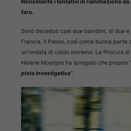
Nonostante i tentativi di rianimazione da 
fare.
Sono deceduti così due bambini, di due e 
Francia. Il Paese, così come buona parte d
un’ondata di caldo estremo. La Procura di
Helene Mourges ha spiegato che proprio 
pista investigativa
”.