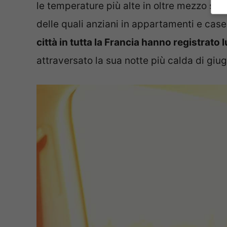
le temperature più alte in oltre mezzo se
delle quali anziani in appartamenti e case
città in tutta la Francia hanno registrato 
attraversato la sua notte più calda di giu