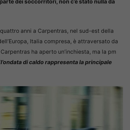
parte dei soccorritori, non c’è stato nulla da
quattro anni a Carpentras, nel sud-est della
ell’Europa, Italia compresa, è attraversato da
 Carpentras ha aperto un’inchiesta, ma la pm
“
l’ondata di caldo rappresenta la principale