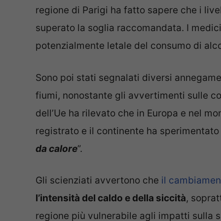
regione di Parigi ha fatto sapere che i liv
superato la soglia raccomandata. I medic
potenzialmente letale del consumo di alco
Sono poi stati segnalati diversi annegame
fiumi, nonostante gli avvertimenti sulle cor
dell’Ue ha rilevato che in Europa e nel mo
registrato e il continente ha sperimentato 
da calore
”.
Gli scienziati avvertono che
il cambiamen
l’intensità del caldo e della siccità
, soprat
regione più vulnerabile agli impatti sulla