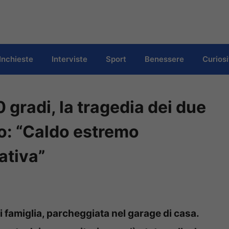
Inchieste
Interviste
Sport
Benessere
Curiosi
0 gradi, la tragedia dei due
to: “Caldo estremo
ativa”
 di famiglia, parcheggiata nel garage di casa.