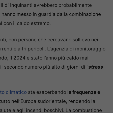
elli di inquinanti avrebbero probabilmente
i hanno messo in guardia dalla combinazione
l con il caldo estremo.
nti, con persone che cercavano sollievo nei
renti e altri pericoli. L’agenzia di monitoraggio
ndo, il 2024 è stato l’anno più caldo mai
il secondo numero più alto di giorni di “
stress
to climatico
sta esacerbando
la frequenza e
tutto nell’Europa sudorientale, rendendo la
 salute e agli incendi boschivi. La combustione