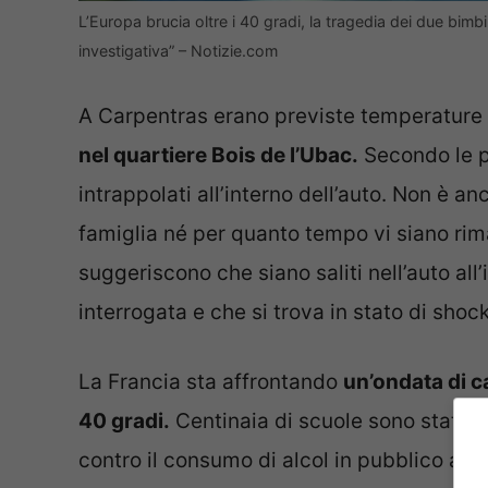
L’Europa brucia oltre i 40 gradi, la tragedia dei due bimbi
investigativa” – Notizie.com
A Carpentras erano previste temperature
nel quartiere Bois de l’Ubac.
Secondo le pr
intrappolati all’interno dell’auto. Non è a
famiglia né per quanto tempo vi siano rim
suggeriscono che siano saliti nell’auto al
interrogata e che si trova in stato di shock
La Francia sta affrontando
un’ondata di 
40 gradi.
Centinaia di scuole sono state 
contro il consumo di alcol in pubblico a ca