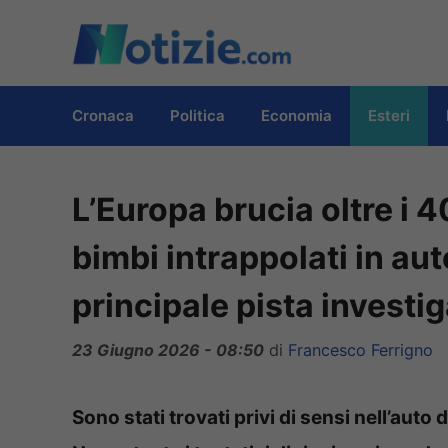
Vai
al
contenuto
Cronaca
Politica
Economia
Esteri
L’Europa brucia oltre i 4
bimbi intrappolati in au
principale pista investig
23 Giugno 2026 - 08:50
di
Francesco Ferrigno
Sono stati trovati privi di sensi nell’auto