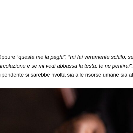
ppure “
questa me la paghi”,
“
mi fai veramente schifo, se
ircolazione e se mi vedi abbassa la testa, te ne pentirai”
ipendente si sarebbe rivolta sia alle risorse umane sia all