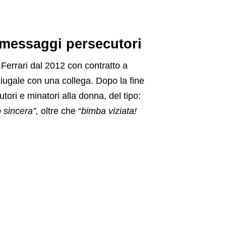
e messaggi persecutori
 Ferrari dal 2012 con contratto a
iugale con una collega. Dopo la fine
ori e minatori alla donna, del tipo:
o sincera”,
oltre che “
bimba viziata!