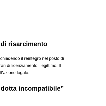
a di risarcimento
chiedendo il reintegro nel posto di
i di licenziamento illegittimo. Il
ll’azione legale.
ndotta incompatibile”