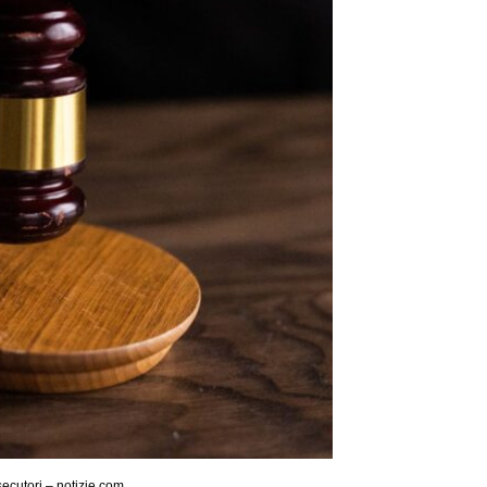
secutori – notizie.com