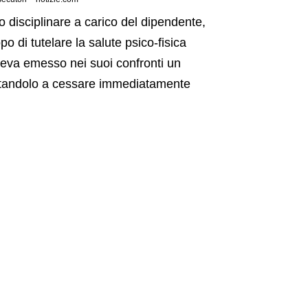
 disciplinare a carico del dipendente,
po di tutelare la salute psico-fisica
veva emesso nei suoi confronti un
itandolo a cessare immediatamente