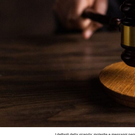
I dettagli della vicenda: molestie e messaggi per