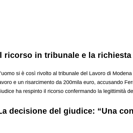
Il ricorso in tribunale e la richiest
’uomo si è così rivolto al tribunale del Lavoro di Modena 
avoro e un risarcimento da 200mila euro, accusando Ferrar
iudice ha respinto il ricorso confermando la legittimità de
La decisione del giudice: “Una co