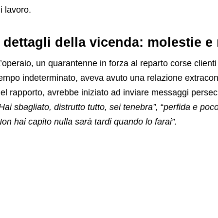
i lavoro.
I dettagli della vicenda: molestie 
’operaio, un quarantenne in forza al reparto corse clienti
empo indeterminato, aveva avuto una relazione extracon
el rapporto, avrebbe iniziato ad inviare messaggi persecut
Hai sbagliato, distrutto tutto, sei tenebra”,
“
perfida e poc
on hai capito nulla sarà tardi quando lo farai”.