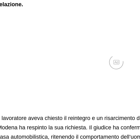
elazione.
Ad
l lavoratore aveva chiesto il reintegro e un risarcimento 
odena ha respinto la sua richiesta. Il giudice ha conferma
asa automobilistica, ritenendo il comportamento dell’uomo