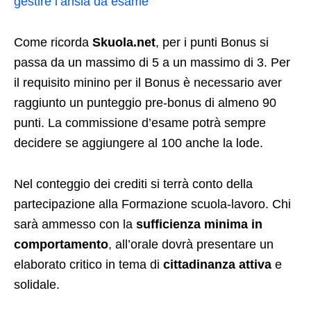
gestire l’ansia da esame
Come ricorda
Skuola.net
, per i punti Bonus si
passa da un massimo di 5 a un massimo di 3. Per
il requisito minino per il Bonus è necessario aver
raggiunto un punteggio pre-bonus di almeno 90
punti. La commissione d’esame potrà sempre
decidere se aggiungere al 100 anche la lode.
Nel conteggio dei crediti si terrà conto della
partecipazione alla Formazione scuola-lavoro. Chi
sarà ammesso con la
sufficienza minima in
comportamento
, all’orale dovrà presentare un
elaborato critico in tema di
cittadinanza attiva
e
solidale.