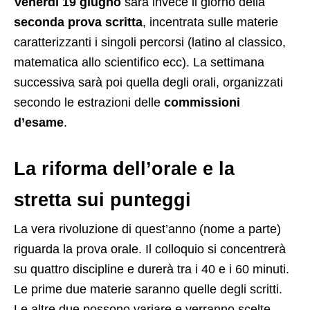
Venerdì 19 giugno
sarà invece il giorno della
seconda prova scritta
, incentrata sulle materie
caratterizzanti i singoli percorsi (latino al classico,
matematica allo scientifico ecc). La settimana
successiva sarà poi quella degli orali, organizzati
secondo le estrazioni delle
commissioni
d’esame
.
La riforma dell’orale e la
stretta sui punteggi
La vera rivoluzione di quest’anno (nome a parte)
riguarda la prova orale. Il colloquio si concentrerà
su quattro discipline e durerà tra i 40 e i 60 minuti.
Le prime due materie saranno quelle degli scritti.
Le altre due possono variare e verranno scelte