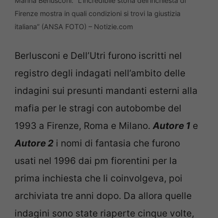
Marina Berlusconi: “L’incredibile storia dell’inchiesta di
Firenze mostra in quali condizioni si trovi la giustizia
italiana” (ANSA FOTO) – Notizie.com
Berlusconi e Dell’Utri furono iscritti nel
registro degli indagati nell’ambito delle
indagini sui presunti mandanti esterni alla
mafia per le stragi con autobombe del
1993 a Firenze, Roma e Milano.
Autore 1
e
Autore 2
i nomi di fantasia che furono
usati nel 1996 dai pm fiorentini per la
prima inchiesta che li coinvolgeva, poi
archiviata tre anni dopo. Da allora quelle
indagini sono state riaperte cinque volte,