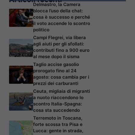
Delmastro, la Camera
blocca l’uso della chat:
cosa è successo e perché
il voto accende lo scontro
politico
Campi Flegrei, via libera
agli aiuti per gli sfollati:
contributi fino a 900 euro
al mese dopo il sisma
Taglio accise gasolio
prorogato fino al 24
agosto: cosa cambia per i
prezzi dei carburanti
Ceuta, migliaia di migranti
a nuoto riaccendono lo
scontro Italia-Spagna:
cosa sta succedendo
Terremoto in Toscana,
forte scossa tra Pisa e
Lucca: gente in strada,