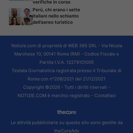
verifiche in corso
Perù, chi erano i sette
italiani nello schianto
dell’aereo turistico
Notizie.com di proprietà di WEB 365 SRL - Via Nicola
Marchese 10, 00141 Roma (RM) - Codice Fiscale e
Partita I.V.A. 12279101005
Testata Giornalistica registrata presso il Tribunale di
Roma con n°208/2021 del 21/12/2021
Copyright ©2026 - Tutti i diritti riservati -
NOTIZIE.COM è marchio registrato -
Contattaci
Le attività pubblicitarie su questo sito sono gestite da
theCoreAdv