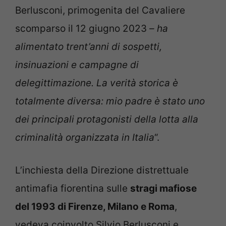
Berlusconi, primogenita del Cavaliere
scomparso il 12 giugno 2023
– ha
alimentato trent’anni di sospetti,
insinuazioni e campagne di
delegittimazione. La verità storica è
totalmente diversa: mio padre è stato uno
dei principali protagonisti della lotta alla
criminalità organizzata in Italia
“.
L’inchiesta della Direzione distrettuale
antimafia fiorentina sulle
stragi mafiose
del 1993 di Firenze, Milano e Roma
,
vedeva coinvolto Silvio Berlusconi e