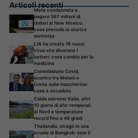
Articoli recenti
Meta condannata a
pagare 567 milioni di
dollari al New Mexico:
cosa prevede la storica
sentenza
L’IA ha creato 16 nuovi
virus che divorano i
batteri: cosa cambia per la
medicina
Commissione Covid,
scontro tra Meloni e
Conte sulle mascherine:
cosa è accaduto
Caldo estremo Italia, altri
10 giorni di afa: temporali
al Nord e temperature
record fino a 48 gradi
Thailandia, strage in una
scuola di Bangkok: sale il