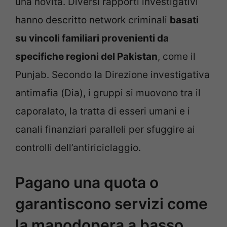
una novità. Diversi rapporti investigativi
hanno descritto network criminali
basati
su vincoli familiari provenienti da
specifiche regioni del Pakistan
, come il
Punjab. Secondo la Direzione investigativa
antimafia (Dia), i gruppi si muovono tra il
caporalato, la tratta di esseri umani e i
canali finanziari paralleli per sfuggire ai
controlli dell’antiriciclaggio.
Pagano una quota o
garantiscono servizi come
la manodopera a basso