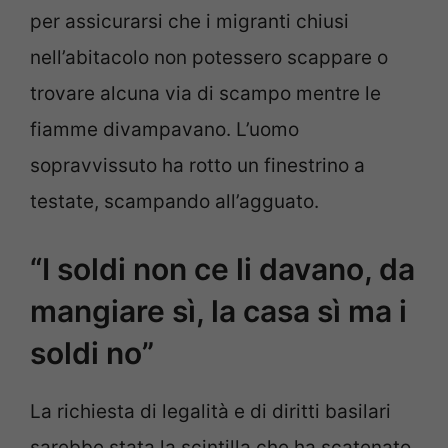
per assicurarsi che i migranti chiusi
nell’abitacolo non potessero scappare o
trovare alcuna via di scampo mentre le
fiamme divampavano. L’uomo
sopravvissuto ha rotto un finestrino a
testate, scampando all’agguato.
“I soldi non ce li davano, da
mangiare sì, la casa sì ma i
soldi no”
La richiesta di legalità e di diritti basilari
sarebbe stata la scintilla che ha scatenato