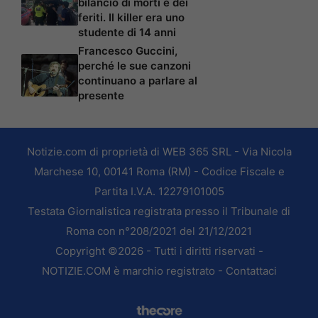
bilancio di morti e dei
feriti. Il killer era uno
studente di 14 anni
Francesco Guccini,
perché le sue canzoni
continuano a parlare al
presente
Notizie.com di proprietà di WEB 365 SRL - Via Nicola
Marchese 10, 00141 Roma (RM) - Codice Fiscale e
Partita I.V.A. 12279101005
Testata Giornalistica registrata presso il Tribunale di
Roma con n°208/2021 del 21/12/2021
Copyright ©2026 - Tutti i diritti riservati -
NOTIZIE.COM è marchio registrato -
Contattaci