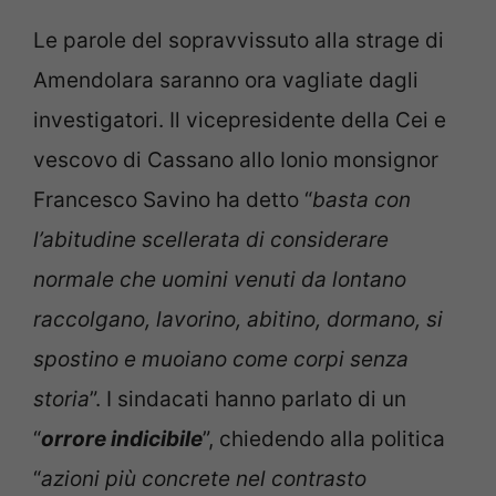
Le parole del sopravvissuto alla strage di
Amendolara saranno ora vagliate dagli
investigatori. Il vicepresidente della Cei e
vescovo di Cassano allo Ionio monsignor
Francesco Savino ha detto “
basta con
l’abitudine scellerata di considerare
normale che uomini venuti da lontano
raccolgano, lavorino, abitino, dormano, si
spostino e muoiano come corpi senza
storia
”. I sindacati hanno parlato di un
“
orrore indicibile
”, chiedendo alla politica
“
azioni più concrete nel contrasto