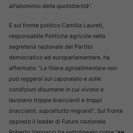
all’abominio della quotidianità
”.
E sul fronte politico Camilla Laureti,
responsabile Politiche agricole nella
segreteria nazionale del Partito
democratico ed europarlamentare, ha
affermato: “
La filiera agroalimentare non
può reggersi sul caporalato e sulle
condizioni disumane in cui vivono e
lavorano troppe braccianti e troppi
braccianti, soprattutto migrant
i”. Sul fronte
opposto il leader di Futuro nazionale
Roberto Vannacci ha sottolineato come “
se