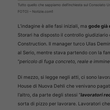
Tutto quello che sappiamo dell’inchiesta sul Consolato Us
FOTO) – Notizie.com1
L’indagine è alle fasi iniziali, ma
gode già d
Storari ha disposto il controllo giudiziari
Construction. Il manager turco Ulas Demir,
al Serio, mentre stava partendo con la fa
“
pericolo di fuga concreto, reale e immin
Di mezzo, si legge negli atti, ci sono lavo
House di Nuova Dehli che venivano pagati
l’altro, da parte degli stessi “
lavoratori re
sorta di pizzo per lavorare. Lavoratori che,