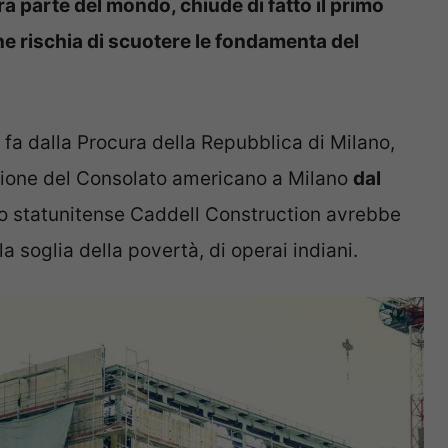
ra parte del mondo, chiude di fatto il primo
e rischia di scuotere le fondamenta del
 fa dalla Procura della Repubblica di Milano,
uzione del Consolato americano a Milano
dal
so statunitense Caddell Construction avrebbe
a soglia della povertà, di operai indiani.