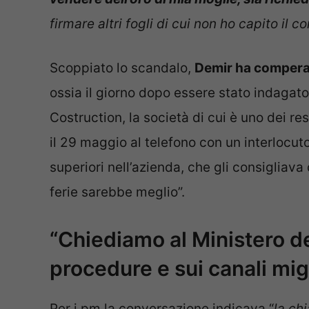
firmare altri fogli di cui non ho capito il 
Scoppiato lo scandalo,
Demir ha comperat
ossia il giorno dopo essere stato indagat
Costruction, la società di cui è uno dei res
il 29 maggio al telefono con un interlocut
superiori nell’azienda, che gli consigliava
ferie sarebbe meglio”.
“Chiediamo al Ministero del
procedure e sui canali mig
Per i pm la conversazione indicava “
la ch