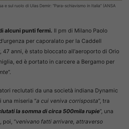
a e sul ruolo di Ulas Demir: “Para-schiavismo in Italia” (ANSA
i alcuni punti fermi.
Il pm di Milano Paolo
o d’urgenza per caporalato per la Caddell
 47 anni, è stato bloccato all’aeroporto di Orio
miglia, ed è portato in carcere a Bergamo per
ente
”.
ratori reclutati da una società indiana Dynamic
 una miseria “
a cui veniva corrisposta
“, tra
clutati la somma di circa 500mila rupie
“, una
 poi, “
venivano fatti arrivare, attraverso