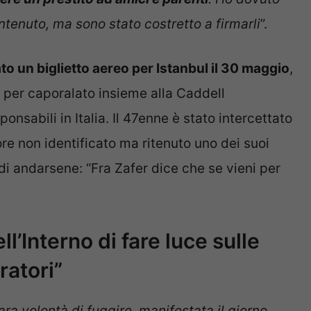
contenuto, ma sono stato costretto a firmarli
”.
o un biglietto aereo per Istanbul il 30 maggio
,
o per caporalato insieme alla Caddell
ponsabili in Italia. Il 47enne è stato intercettato
ore non identificato ma ritenuto uno dei suoi
 di andarsene: “Fra Zafer dice che se vieni per
l’Interno di fare luce sulle
ratori”
iara volontà di fuggire, manifestata il giorno