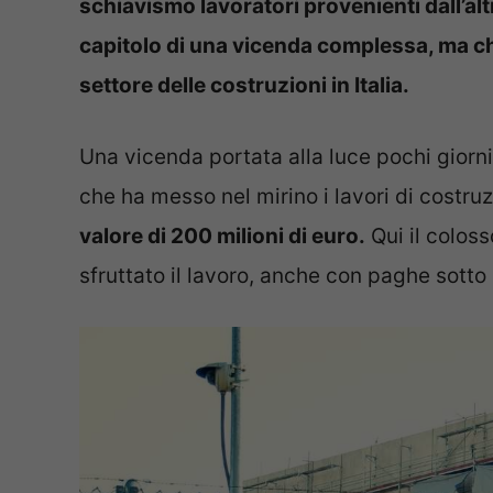
schiavismo lavoratori provenienti dall’alt
capitolo di una vicenda complessa, ma ch
settore delle costruzioni in Italia.
Una vicenda portata alla luce pochi giorni
che ha messo nel mirino i lavori di costr
valore di 200 milioni di euro.
Qui il colos
sfruttato il lavoro, anche con paghe sotto l