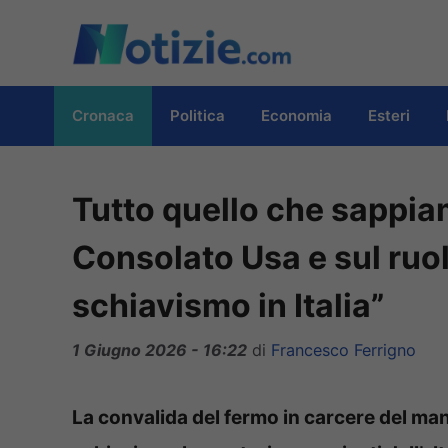
Vai
al
contenuto
Cronaca
Politica
Economia
Esteri
Tutto quello che sappiam
Consolato Usa e sul ruol
schiavismo in Italia”
1 Giugno 2026 - 16:22
di
Francesco Ferrigno
La convalida del fermo in carcere del man