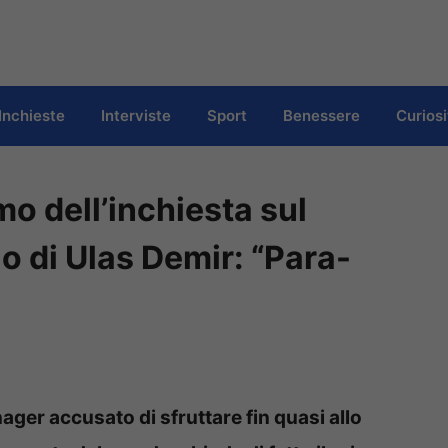
Inchieste
Interviste
Sport
Benessere
Curiosi
o dell’inchiesta sul
o di Ulas Demir: “Para-
ager accusato di sfruttare fin quasi allo