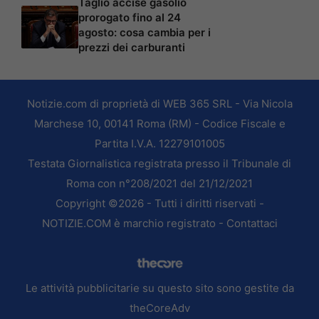
Taglio accise gasolio
prorogato fino al 24
agosto: cosa cambia per i
prezzi dei carburanti
Notizie.com di proprietà di WEB 365 SRL - Via Nicola
Marchese 10, 00141 Roma (RM) - Codice Fiscale e
Partita I.V.A. 12279101005
Testata Giornalistica registrata presso il Tribunale di
Roma con n°208/2021 del 21/12/2021
Copyright ©2026 - Tutti i diritti riservati -
NOTIZIE.COM è marchio registrato -
Contattaci
Le attività pubblicitarie su questo sito sono gestite da
theCoreAdv