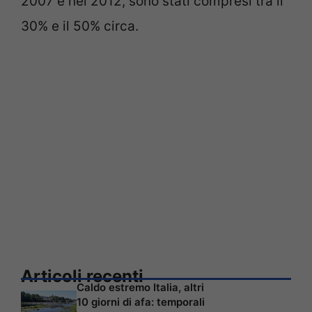
2007 e nel 2012, sono stati compresi tra il
30% e il 50% circa.
Articoli recenti
Caldo estremo Italia, altri
10 giorni di afa: temporali