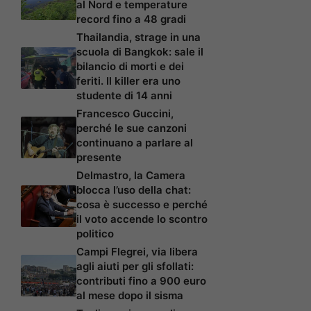
al Nord e temperature
record fino a 48 gradi
Thailandia, strage in una
scuola di Bangkok: sale il
bilancio di morti e dei
feriti. Il killer era uno
studente di 14 anni
Francesco Guccini,
perché le sue canzoni
continuano a parlare al
presente
Delmastro, la Camera
blocca l’uso della chat:
cosa è successo e perché
il voto accende lo scontro
politico
Campi Flegrei, via libera
agli aiuti per gli sfollati:
contributi fino a 900 euro
al mese dopo il sisma