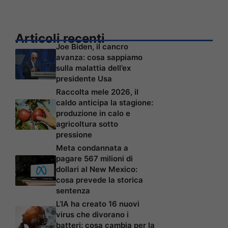
Articoli recenti
Joe Biden, il cancro
avanza: cosa sappiamo
sulla malattia dell’ex
presidente Usa
Raccolta mele 2026, il
caldo anticipa la stagione:
produzione in calo e
agricoltura sotto
pressione
Meta condannata a
pagare 567 milioni di
dollari al New Mexico:
cosa prevede la storica
sentenza
L’IA ha creato 16 nuovi
virus che divorano i
batteri: cosa cambia per la