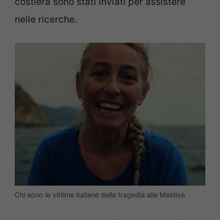
costiera sono stati inviati per assistere
nelle ricerche.
Chi sono le vittime italiane della tragedia alle Maldive