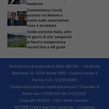
medicina
Commissione Covid,
scontro tra Meloni e
Conte sulle mascherine:
cosa è accaduto
Caldo estremo Italia, altri
10 giorni di afa: temporali
al Nord e temperature
record fino a 48 gradi
Notizie.com di proprietà di WEB 365 SRL - Via Nicola
Marchese 10, 00141 Roma (RM) - Codice Fiscale e
Partita I.V.A. 12279101005
Testata Giornalistica registrata presso il Tribunale di
Roma con n°208/2021 del 21/12/2021
Copyright ©2026 - Tutti i diritti riservati -
NOTIZIE.COM è marchio registrato -
Contattaci