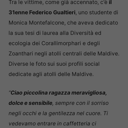
Tra le vittime, come già accennato, c’è
il
31enne Federico Gualtieri
, uno studente di
Monica Montefalcone, che aveva dedicato
la sua tesi di laurea alla Diversità ed
ecologia dei Corallimorphari e degli
Zoanthari negli atolli centrali delle Maldive.
Diverse le foto sui suoi profili social
dedicate agli atolli delle Maldive.
“
Ciao piccolina ragazza meravigliosa,
dolce e sensibile
, sempre con il sorriso
negli occhi e la gentilezza nel cuore. Ti
vedevamo entrare in caffetteria ci