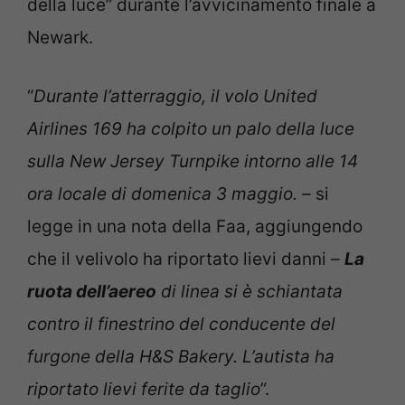
della luce” durante l’avvicinamento finale a
Newark.
“
Durante l’atterraggio, il volo United
Airlines 169 ha colpito un palo della luce
sulla New Jersey Turnpike intorno alle 14
ora locale di domenica 3 maggio. –
si
legge in una nota della Faa, aggiungendo
che il velivolo ha riportato lievi danni
–
La
ruota dell’aereo
di linea si è schiantata
contro il finestrino del conducente del
furgone della H&S Bakery. L’autista ha
riportato lievi ferite da taglio
”.