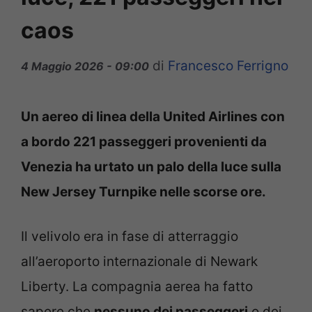
caos
di
Francesco Ferrigno
4 Maggio 2026 - 09:00
Un aereo di linea della United Airlines con
a bordo 221 passeggeri provenienti da
Venezia ha urtato un palo della luce sulla
New Jersey Turnpike nelle scorse ore.
Il velivolo era in fase di atterraggio
all’aeroporto internazionale di Newark
Liberty. La compagnia aerea ha fatto
sapere che
nessuno dei passeggeri
o dei