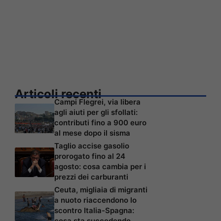
Articoli recenti
Campi Flegrei, via libera
agli aiuti per gli sfollati:
contributi fino a 900 euro
al mese dopo il sisma
Taglio accise gasolio
prorogato fino al 24
agosto: cosa cambia per i
prezzi dei carburanti
Ceuta, migliaia di migranti
a nuoto riaccendono lo
scontro Italia-Spagna:
cosa sta succedendo