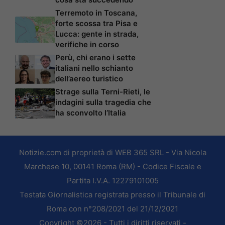
Terremoto in Toscana,
forte scossa tra Pisa e
Lucca: gente in strada,
verifiche in corso
Perù, chi erano i sette
italiani nello schianto
dell’aereo turistico
Strage sulla Terni-Rieti, le
indagini sulla tragedia che
ha sconvolto l’Italia
Notizie.com di proprietà di WEB 365 SRL - Via Nicola
Marchese 10, 00141 Roma (RM) - Codice Fiscale e
Partita I.V.A. 12279101005
Testata Giornalistica registrata presso il Tribunale di
Roma con n°208/2021 del 21/12/2021
Copyright ©2026 - Tutti i diritti riservati -