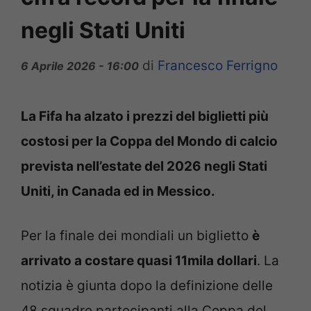
negli Stati Uniti
di
Francesco Ferrigno
6 Aprile 2026 - 16:00
La Fifa ha alzato i prezzi del biglietti più
costosi per la Coppa del Mondo di calcio
prevista nell’estate del 2026 negli Stati
Uniti, in Canada ed in Messico.
Per la finale dei mondiali un biglietto
è
arrivato a costare quasi 11mila dollari
. La
notizia è giunta dopo la definizione delle
48 squadre partecipanti alla Coppa del