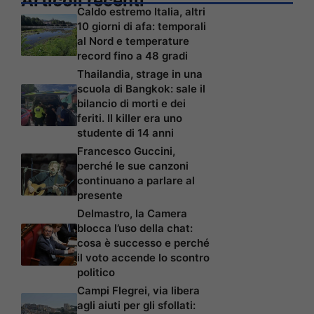
Articoli recenti
Caldo estremo Italia, altri
10 giorni di afa: temporali
al Nord e temperature
record fino a 48 gradi
Thailandia, strage in una
scuola di Bangkok: sale il
bilancio di morti e dei
feriti. Il killer era uno
studente di 14 anni
Francesco Guccini,
perché le sue canzoni
continuano a parlare al
presente
Delmastro, la Camera
blocca l’uso della chat:
cosa è successo e perché
il voto accende lo scontro
politico
Campi Flegrei, via libera
agli aiuti per gli sfollati: