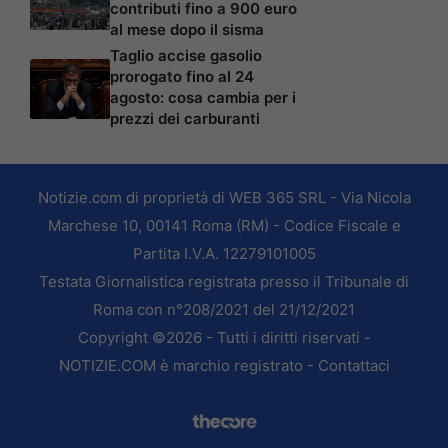
contributi fino a 900 euro
al mese dopo il sisma
Taglio accise gasolio
prorogato fino al 24
agosto: cosa cambia per i
prezzi dei carburanti
Notizie.com di proprietà di WEB 365 SRL - Via Nicola
Marchese 10, 00141 Roma (RM) - Codice Fiscale e
Partita I.V.A. 12279101005
Testata Giornalistica registrata presso il Tribunale di
Roma con n°208/2021 del 21/12/2021
Copyright ©2026 - Tutti i diritti riservati -
NOTIZIE.COM è marchio registrato -
Contattaci