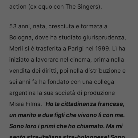
action (ex equo con The Singers).
53 anni, nata, cresciuta e formata a
Bologna, dove ha studiato giurisprudenza,
Merli si è trasferita a Parigi nel 1999. Lì ha
iniziato a lavorare nel cinema, prima nella
vendita dei diritti, poi nella distribuzione e
sei anni fa ha fondato con una collega
argentina la sua società di produzione
Misia Films. “
Ho la cittadinanza francese,
un marito e due figli che vivono lì con me.
Sono loro i primi che ho chiamato. Ma mi
sento stra-italiana stra-bolognese! Sono