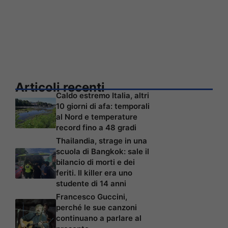
Articoli recenti
Caldo estremo Italia, altri
10 giorni di afa: temporali
al Nord e temperature
record fino a 48 gradi
Thailandia, strage in una
scuola di Bangkok: sale il
bilancio di morti e dei
feriti. Il killer era uno
studente di 14 anni
Francesco Guccini,
perché le sue canzoni
continuano a parlare al