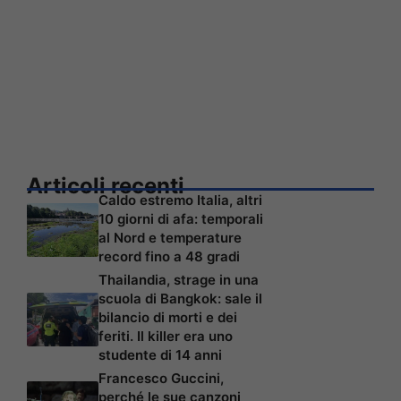
Articoli recenti
Caldo estremo Italia, altri
10 giorni di afa: temporali
al Nord e temperature
record fino a 48 gradi
Thailandia, strage in una
scuola di Bangkok: sale il
bilancio di morti e dei
feriti. Il killer era uno
studente di 14 anni
Francesco Guccini,
perché le sue canzoni