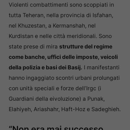
Violenti combattimenti sono scoppiati in
tutta Teheran, nella provincia di Isfahan,
nel Khuzestan, a Kermanshah, nel
Kurdistan e nelle città meridionali. Sono
state prese di mira
strutture del regime
come banche, uffici delle imposte, veicoli
della polizia e basi dei Basij.
I manifestanti
hanno ingaggiato scontri urbani prolungati
con unità speciali e forze dell’Irgc (i
Guardiani della eivoluzione) a Punak,
Elahiyeh, Ariashahr, Haft-Hoz e Sadeghieh.
“Non era mai successo