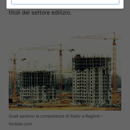
Certificate di Inizio Attività (Scia)
e gli altri
titoli del settore edilizio.
Quali saranno le competenze di Stato e Regioni –
Notizie.com