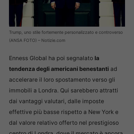
Trump, uno stile fortemente personalizzato e controverso
(ANSA FOTO) – Notizie.com
Enness Global ha poi segnalato
la
tendenza degli americani benestanti
ad
accelerare il loro spostamento verso gli
immobili a Londra. Qui sarebbero attratti
dai vantaggi valutari, dalle imposte
effettive più basse rispetto a New York e
dal valore relativo offerto nel prestigioso
centro di Londra, dove il mercato è ancora