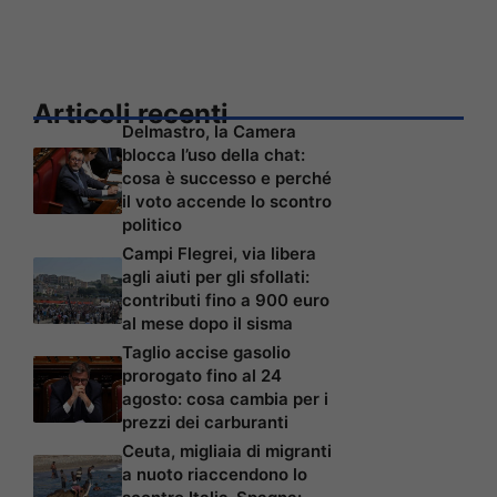
Articoli recenti
Delmastro, la Camera
blocca l’uso della chat:
cosa è successo e perché
il voto accende lo scontro
politico
Campi Flegrei, via libera
agli aiuti per gli sfollati:
contributi fino a 900 euro
al mese dopo il sisma
Taglio accise gasolio
prorogato fino al 24
agosto: cosa cambia per i
prezzi dei carburanti
Ceuta, migliaia di migranti
a nuoto riaccendono lo