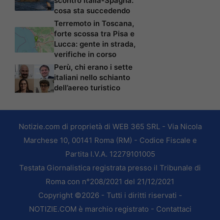
scontro Italia-Spagna:
cosa sta succedendo
Terremoto in Toscana,
forte scossa tra Pisa e
Lucca: gente in strada,
verifiche in corso
Perù, chi erano i sette
italiani nello schianto
dell’aereo turistico
Notizie.com di proprietà di WEB 365 SRL - Via Nicola
Marchese 10, 00141 Roma (RM) - Codice Fiscale e
Partita I.V.A. 12279101005
Testata Giornalistica registrata presso il Tribunale di
Roma con n°208/2021 del 21/12/2021
Copyright ©2026 - Tutti i diritti riservati -
NOTIZIE.COM è marchio registrato -
Contattaci