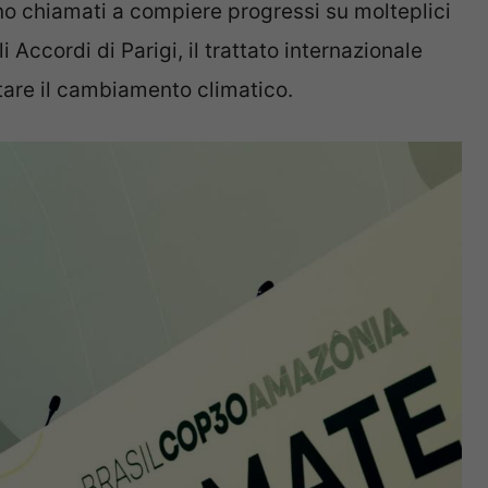
ono chiamati a compiere progressi su molteplici
i Accordi di Parigi, il trattato internazionale
tare il cambiamento climatico.