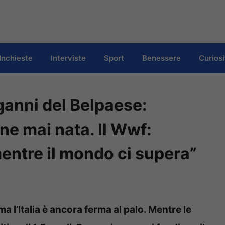
Inchieste
Interviste
Sport
Benessere
Curiosi
ganni del Belpaese:
ne mai nata. Il Wwf:
entre il mondo ci supera”
a l’Italia è ancora ferma al palo. Mentre le