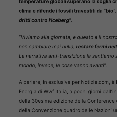
temperature globali superano la soglia crit
clima e difende i fossili travestiti da “bio
dritti contro l’iceberg
”.
“
Viviamo alla giornata, e questo è il nostr
non cambiare mai nulla,
restare fermi nel
La narrativa anti-transizione la sentiamo sol
mondo, invece, le cose vanno avanti
”.
A parlare, in esclusiva per Notizie.com, è
Energia di Wwf Italia, a pochi giorni dall’in
della 30esima edizione della Conference of 
della Convenzione quadro delle Nazioni un