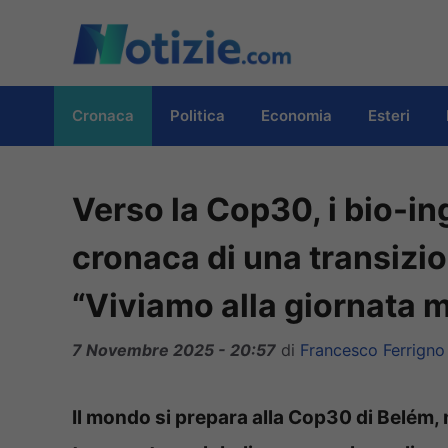
Vai
al
contenuto
Cronaca
Politica
Economia
Esteri
Verso la Cop30, i bio-in
cronaca di una transizio
“Viviamo alla giornata m
7 Novembre 2025 - 20:57
di
Francesco Ferrigno
Il mondo si prepara alla Cop30 di Belém, m