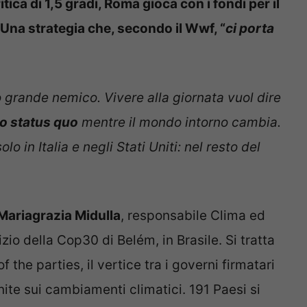
ica di 1,5 gradi, Roma gioca con i fondi per il
”. Una strategia che, secondo il Wwf, “
ci porta
o grande nemico. Vivere alla giornata vuol dire
lo status quo
mentre il mondo intorno cambia.
o in Italia e negli Stati Uniti: nel resto del
Mariagrazia Midulla
, responsabile Clima ed
izio della Cop30 di Belém, in Brasile. Si tratta
the parties, il vertice tra i governi firmatari
ite sui cambiamenti climatici. 191 Paesi si