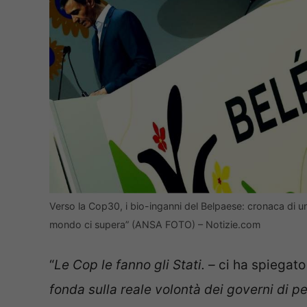
Verso la Cop30, i bio-inganni del Belpaese: cronaca di una
mondo ci supera” (ANSA FOTO) – Notizie.com
“
Le Cop le fanno gli Stati. –
ci ha spiegato
fonda sulla reale volontà dei governi di pe