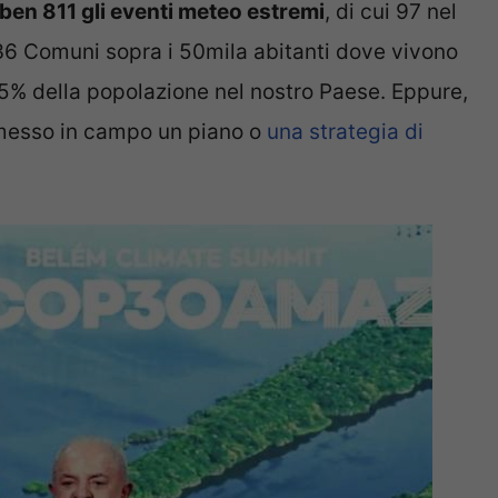
ben 811 gli eventi meteo estremi
, di cui 97 nel
36 Comuni sopra i 50mila abitanti dove vivono
31,5% della popolazione nel nostro Paese. Eppure,
 messo in campo un piano o
una strategia di