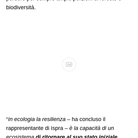
biodiversità.
Ad
“
In ecologia la resilienza –
ha concluso il
rappresentante di Ispra
– è la capacità di un
ecosistema
di ritornare al suo stato iniziale
,