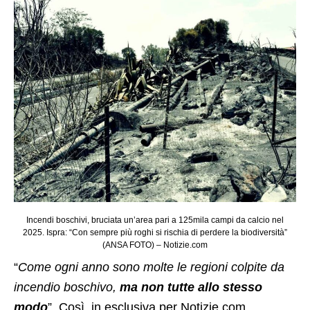
Incendi boschivi, bruciata un’area pari a 125mila campi da calcio nel
2025. Ispra: “Con sempre più roghi si rischia di perdere la biodiversità”
(ANSA FOTO) – Notizie.com
“
Come ogni anno sono molte le regioni colpite da
incendio boschivo,
ma non tutte allo stesso
modo
”. Così, in esclusiva per Notizie.com,