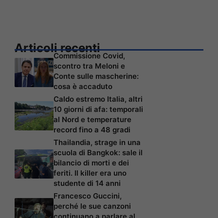
Articoli recenti
Commissione Covid,
scontro tra Meloni e
Conte sulle mascherine:
cosa è accaduto
Caldo estremo Italia, altri
10 giorni di afa: temporali
al Nord e temperature
record fino a 48 gradi
Thailandia, strage in una
scuola di Bangkok: sale il
bilancio di morti e dei
feriti. Il killer era uno
studente di 14 anni
Francesco Guccini,
perché le sue canzoni
continuano a parlare al