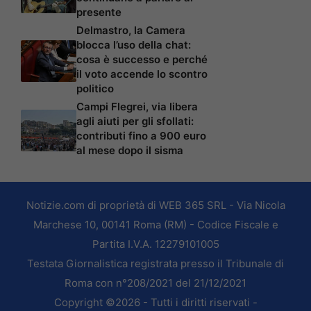
presente
Delmastro, la Camera
blocca l’uso della chat:
cosa è successo e perché
il voto accende lo scontro
politico
Campi Flegrei, via libera
agli aiuti per gli sfollati:
contributi fino a 900 euro
al mese dopo il sisma
Notizie.com di proprietà di WEB 365 SRL - Via Nicola
Marchese 10, 00141 Roma (RM) - Codice Fiscale e
Partita I.V.A. 12279101005
Testata Giornalistica registrata presso il Tribunale di
Roma con n°208/2021 del 21/12/2021
Copyright ©2026 - Tutti i diritti riservati -