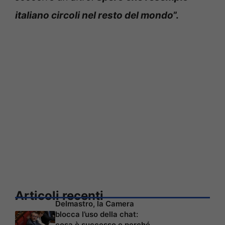
italiano circoli nel resto del mondo
”.
Articoli recenti
Delmastro, la Camera
blocca l’uso della chat:
cosa è successo e perché