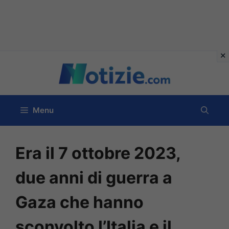
Vai
al
contenuto
Menu
Era il 7 ottobre 2023,
due anni di guerra a
Gaza che hanno
sconvolto l’Italia e il