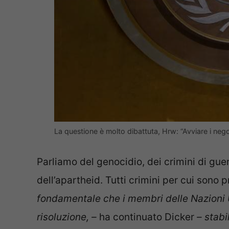
La questione è molto dibattuta, Hrw: “Avviare i ne
Parliamo del genocidio, dei crimini di guerr
dell’apartheid. Tutti crimini per cui sono pr
fondamentale che i membri delle Nazioni U
risoluzione, –
ha continuato Dicker
– stab