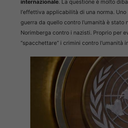
internazionale
. La questione è molto diba
l’effettiva applicabilità di una norma. Uno d
guerra da quello contro l’umanità è stato n
Norimberga contro i nazisti. Proprio per e
“spacchettare” i crimini contro l’umanità in