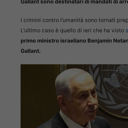
Gallant sono destinatari di mandati di arr
I crimini contro l’umanità sono tornati pre
L’ultimo caso è quello di ieri che ha visto
primo ministro israeliano Benjamin Netan
Gallant.