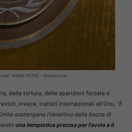
goziati” (ANSA FOTO) – Notizie.com
a, della tortura, delle sparizioni forzate e
evisti, invece, trattati internazionali all’Onu. “
È
nite sostengano l’obiettivo della bozza di
ilendo
una tempistica precisa per l’avvio e il