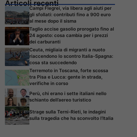
Articoli recenti
Campi Flegrei, via libera agli aiuti per
gli sfollati: contributi fino a 900 euro
al mese dopo il sisma
Taglio accise gasolio prorogato fino al
24 agosto: cosa cambia per i prezzi
dei carburanti
Ceuta, migliaia di migranti a nuoto
riaccendono lo scontro Italia-Spagna:
cosa sta succedendo
Terremoto in Toscana, forte scossa
tra Pisa e Lucca: gente in strada,
verifiche in corso
Perù, chi erano i sette italiani nello
schianto dell’aereo turistico
Strage sulla Terni-Rieti, le indagini
sulla tragedia che ha sconvolto l’Italia