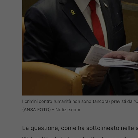
I crimini contro l’umanità non sono (ancora) previsti dall
(ANSA FOTO) – Notizie.com
La questione, come ha sottolineato nelle 