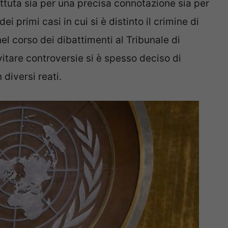
ttuta sia per una precisa connotazione sia per
ei primi casi in cui si è distinto il crimine di
el corso dei dibattimenti al Tribunale di
vitare controversie si è spesso deciso di
 diversi reati.