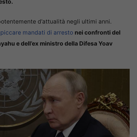
esto.
potentemente d’attualità negli ultimi anni.
spiccare mandati di arresto
nei confronti del
yahu e dell’ex ministro della Difesa Yoav