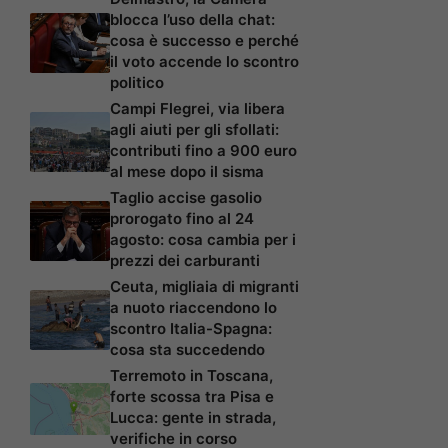
blocca l’uso della chat:
cosa è successo e perché
il voto accende lo scontro
politico
Campi Flegrei, via libera
agli aiuti per gli sfollati:
contributi fino a 900 euro
al mese dopo il sisma
Taglio accise gasolio
prorogato fino al 24
agosto: cosa cambia per i
prezzi dei carburanti
Ceuta, migliaia di migranti
a nuoto riaccendono lo
scontro Italia-Spagna:
cosa sta succedendo
Terremoto in Toscana,
forte scossa tra Pisa e
Lucca: gente in strada,
verifiche in corso