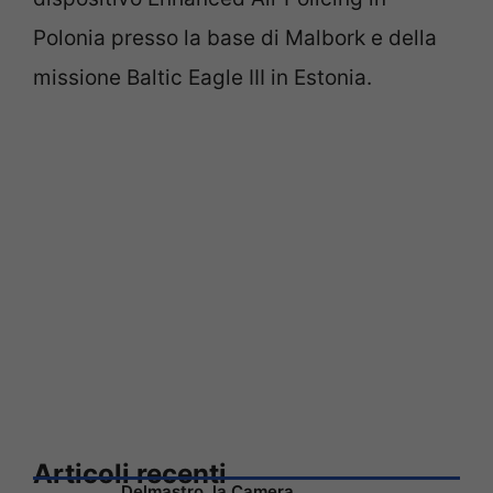
Polonia presso la base di Malbork e della
missione Baltic Eagle III in Estonia.
Articoli recenti
Delmastro, la Camera