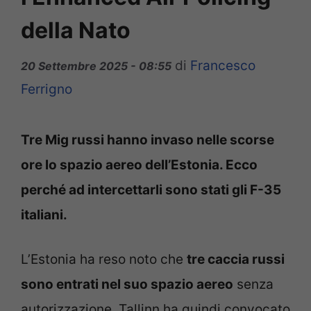
della Nato
di
Francesco
20 Settembre 2025 - 08:55
Ferrigno
Tre Mig russi hanno invaso nelle scorse
ore lo spazio aereo dell’Estonia. Ecco
perché ad intercettarli sono stati gli F-35
italiani.
L’Estonia ha reso noto che
tre caccia russi
sono entrati nel suo spazio aereo
senza
autorizzazione. Tallinn ha quindi convocato