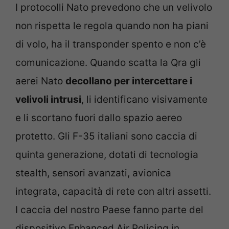
I protocolli Nato prevedono che un velivolo
non rispetta le regola quando non ha piani
di volo, ha il transponder spento e non c’è
comunicazione. Quando scatta la Qra gli
aerei Nato
decollano per intercettare i
velivoli intrusi
, li identificano visivamente
e li scortano fuori dallo spazio aereo
protetto. Gli F-35 italiani sono caccia di
quinta generazione, dotati di tecnologia
stealth, sensori avanzati, avionica
integrata, capacità di rete con altri assetti.
I caccia del nostro Paese fanno parte del
dispositivo Enhanced Air Policing in