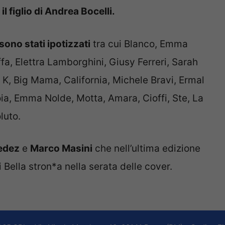
il figlio di Andrea Bocelli.
sono stati ipotizzati
tra cui Blanco, Emma
ffa, Elettra Lamborghini, Giusy Ferreri, Sarah
K, Big Mama, California, Michele Bravi, Ermal
ioia, Emma Nolde, Motta, Amara, Cioffi, Ste, La
luto.
edez
e
Marco Masini
che nell’ultima edizione
i Bella stron*a nella serata delle cover.