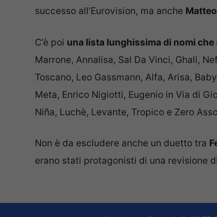
successo all’Eurovision, ma anche
Matteo 
C’è poi
una lista lunghissima di nomi che 
Marrone, Annalisa, Sal Da Vinci, Ghali, Ne
Toscano, Leo Gassmann, Alfa, Arisa, Baby 
Meta, Enrico Nigiotti, Eugenio in Via di G
Niña, Luchè, Levante, Tropico e Zero Asso
Non è da escludere anche un duetto tra
F
erano stati protagonisti di una revisione d