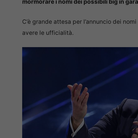
mormorare i nomi dei possibili big in gara
C’è grande attesa per l’annuncio dei nom
avere le ufficialità.