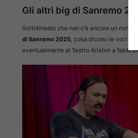
Gli altri big di Sanremo 2
Sottolineato che non c’è ancora un nome u
di Sanremo 2025,
cosa dicono le voci in me
eventualmente al Teatro Ariston a febbrai