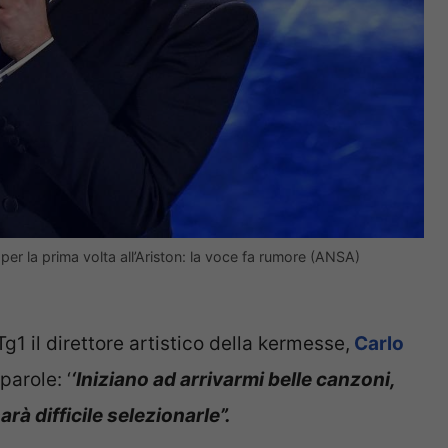
per la prima volta all’Ariston: la voce fa rumore (ANSA)
g1 il direttore artistico della kermesse,
Carlo
parole: ‘
‘Iniziano ad arrivarmi belle canzoni,
arà difficile selezionarle”.