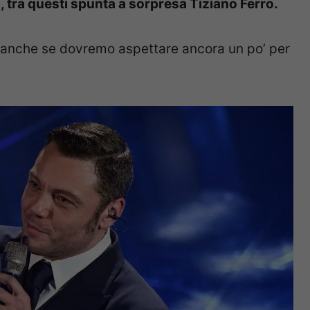
, tra questi spunta a sorpresa Tiziano Ferro.
i anche se dovremo aspettare ancora un po’ per