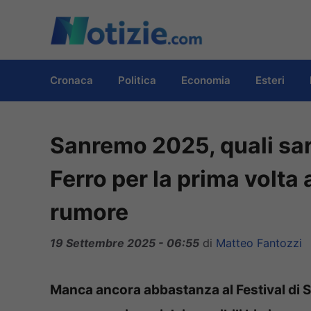
Vai
al
contenuto
Cronaca
Politica
Economia
Esteri
Sanremo 2025, quali sar
Ferro per la prima volta a
rumore
19 Settembre 2025 - 06:55
di
Matteo Fantozzi
Manca ancora abbastanza al Festival di 