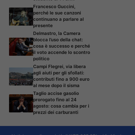
Francesco Guccini,
perché le sue canzoni
continuano a parlare al
presente
Delmastro, la Camera
blocca l’uso della chat:
cosa è successo e perché
il voto accende lo scontro
politico
Campi Flegrei, via libera
agli aiuti per gli sfollati:
contributi fino a 900 euro
al mese dopo il sisma
Taglio accise gasolio
prorogato fino al 24
agosto: cosa cambia per i
prezzi dei carburanti