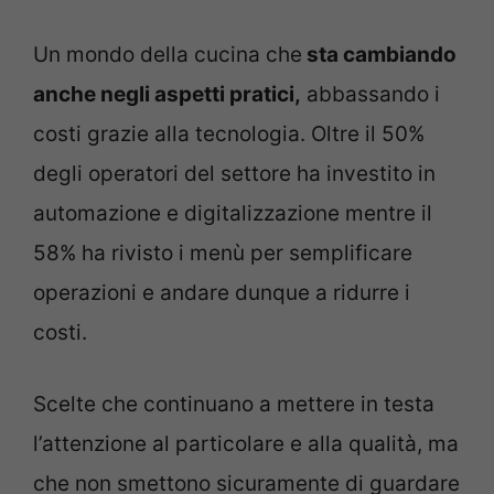
Un mondo della cucina che
sta cambiando
anche negli aspetti pratici,
abbassando i
costi grazie alla tecnologia. Oltre il 50%
degli operatori del settore ha investito in
automazione e digitalizzazione mentre il
58% ha rivisto i menù per semplificare
operazioni e andare dunque a ridurre i
costi.
Scelte che continuano a mettere in testa
l’attenzione al particolare e alla qualità, ma
che non smettono sicuramente di guardare