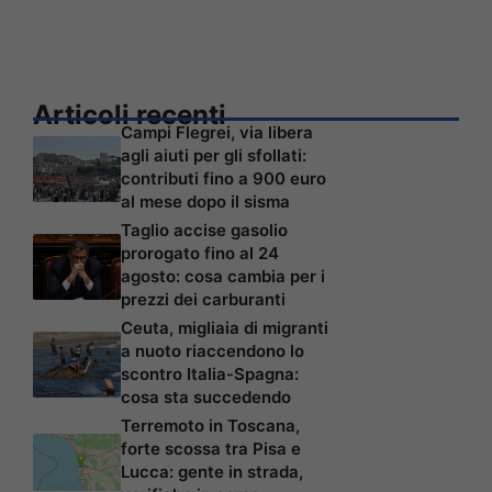
Articoli recenti
Campi Flegrei, via libera
agli aiuti per gli sfollati:
contributi fino a 900 euro
al mese dopo il sisma
Taglio accise gasolio
prorogato fino al 24
agosto: cosa cambia per i
prezzi dei carburanti
Ceuta, migliaia di migranti
a nuoto riaccendono lo
scontro Italia-Spagna:
cosa sta succedendo
Terremoto in Toscana,
forte scossa tra Pisa e
Lucca: gente in strada,