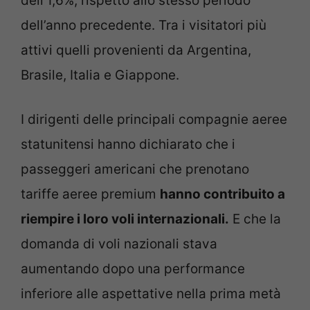
dell’1,6%, rispetto allo stesso periodo
dell’anno precedente. Tra i visitatori più
attivi quelli provenienti da Argentina,
Brasile, Italia e Giappone.
I dirigenti delle principali compagnie aeree
statunitensi hanno dichiarato che i
passeggeri americani che prenotano
tariffe aeree premium
hanno contribuito a
riempire i loro voli internazionali.
E che la
domanda di voli nazionali stava
aumentando dopo una performance
inferiore alle aspettative nella prima metà