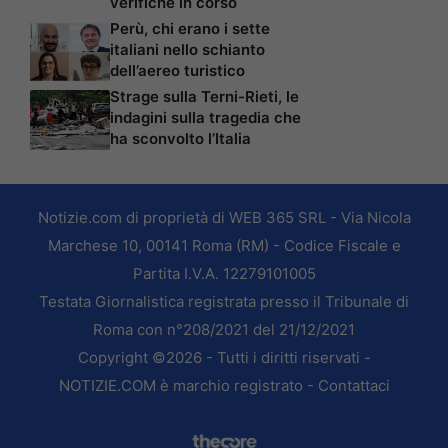
verifiche in corso
Perù, chi erano i sette
italiani nello schianto
dell’aereo turistico
Strage sulla Terni-Rieti, le
indagini sulla tragedia che
ha sconvolto l’Italia
Notizie.com di proprietà di WEB 365 SRL - Via Nicola
Marchese 10, 00141 Roma (RM) - Codice Fiscale e
Partita I.V.A. 12279101005
Testata Giornalistica registrata presso il Tribunale di
Roma con n°208/2021 del 21/12/2021
Copyright ©2026 - Tutti i diritti riservati -
NOTIZIE.COM è marchio registrato -
Contattaci