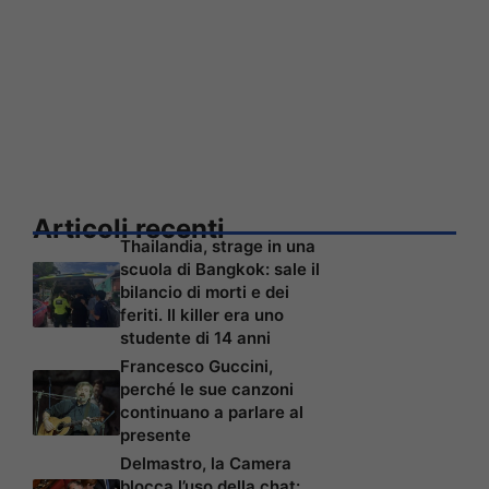
Articoli recenti
Thailandia, strage in una
scuola di Bangkok: sale il
bilancio di morti e dei
feriti. Il killer era uno
studente di 14 anni
Francesco Guccini,
perché le sue canzoni
continuano a parlare al
presente
Delmastro, la Camera
blocca l’uso della chat: