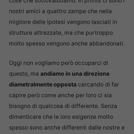
cose che sottovalutiamo. In primis ci sono i
nostri amici a quattro zampe che nella
migliore delle ipotesi vengono lasciati in
strutture attrezzate, ma che purtroppo
molto spesso vengono anche abbandonati.
Oggi non vogliamo però occuparci di
questo, ma
andiamo in una direzione
diametralmente opposta
cercando di far
capire però come anche per loro ci sia
bisogno di qualcosa di differente. Senza
dimenticare che le loro esigenze molto
spesso sono anche differenti dalle nostre e